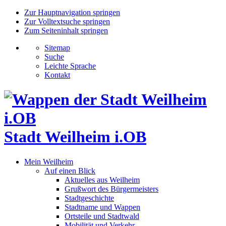
Zur Hauptnavigation springen
Zur Volltextsuche springen
Zum Seiteninhalt springen
Sitemap
Suche
Leichte Sprache
Kontakt
Stadt Weilheim i.OB
Mein Weilheim
Auf einen Blick
Aktuelles aus Weilheim
Grußwort des Bürgermeisters
Stadtgeschichte
Stadtname und Wappen
Ortsteile und Stadtwald
Mobilität und Verkehr