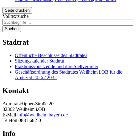
Seite drucken
Volltextsuche
Suchen
Stadtrat
Öffentliche Beschlüsse des Stadtrates
Sitzungskalender Stadtrat
Fraktionsvorsitzende und ihre Stellvertreter
Geschäftsordnung des Stadtrates Weilheim i.OB für die
Amtszeit 2026 / 2032
Kontakt
Admiral-Hipper-Straße 20
82362 Weilheim i.OB
E-Mail
info@weilheim.bayern.de
Telefon 0881 682-0
Info