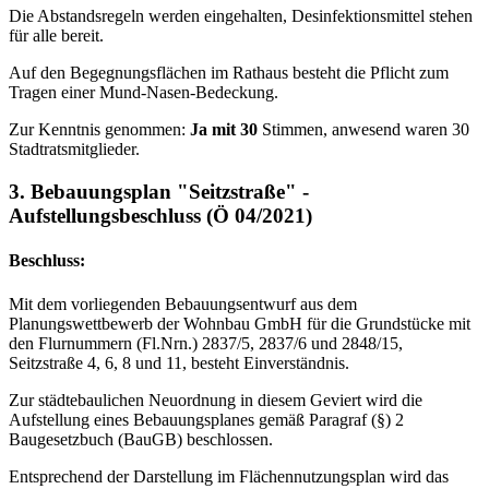
Die Abstandsregeln werden eingehalten, Desinfektionsmittel stehen
für alle bereit.
Auf den Begegnungsflächen im Rathaus besteht die Pflicht zum
Tragen einer Mund-Nasen-Bedeckung.
Zur Kenntnis genommen:
Ja mit 30
Stimmen, anwesend waren 30
Stadtratsmitglieder.
3. Bebauungsplan "Seitzstraße" -
Aufstellungsbeschluss (Ö 04/2021)
Beschluss:
Mit dem vorliegenden Bebauungsentwurf aus dem
Planungswettbewerb der Wohnbau GmbH für die Grundstücke mit
den Flurnummern (Fl.Nrn.) 2837/5, 2837/6 und 2848/15,
Seitzstraße 4, 6, 8 und 11, besteht Einverständnis.
Zur städtebaulichen Neuordnung in diesem Geviert wird die
Aufstellung eines Bebauungsplanes gemäß Paragraf (§) 2
Baugesetzbuch (BauGB) beschlossen.
Entsprechend der Darstellung im Flächennutzungsplan wird das