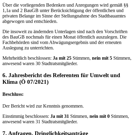
Über die vorliegenden Bedenken und Anregungen wird gemäß §§
1,1a und 2 BauGB unter Berücksichtigung der öffentlichen und
privaten Belange im Sinne der Stellungnahme des Stadtbauamtes
abgewogen und entschieden.
Die insoweit zu ändernden Unterlagen sind nach den Vorschriften
des BauGB nochmals für einen Monat öffentlich auszulegen. Die
Fachbehörden sind vom Abwägungsergebnis und der erneuten
Auslegung zu unterrichten.
Mehrheitlich beschlossen:
Ja mit 25
Stimmen,
nein mit 5
Stimmen,
anwesend waren 30 Stadtratsmitglieder.
6. Jahresbericht des Referenten für Umwelt und
Klima (Ö 07/2021)
Beschluss:
Der Bericht wird zur Kenntnis genommen.
Einstimmig beschlossen:
Ja mit 31
Stimmen,
nein mit 0
Stimmen,
anwesend waren 31 Stadtratsmitglieder.
7. Anfragen, Dringlichkeitsanträge