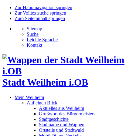
Zur Hauptnavigation springen
Zur Volltextsuche springen
Zum Seiteninhalt springen
Sitemap
Suche
Leichte Sprache
Kontakt
Stadt Weilheim i.OB
Mein Weilheim
Auf einen Blick
Aktuelles aus Weilheim
Grußwort des Bürgermeisters
Stadtgeschichte
Stadtname und Wappen
Ortsteile und Stadtwald
Mobilität und Verkehr