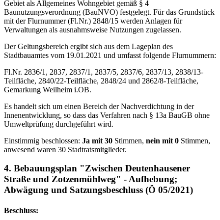
Gebiet als Allgemeines Wohngebiet gemäß § 4
Baunutzungsverordnung (BauNVO) festgelegt. Für das Grundstück
mit der Flurnummer (Fl.Nr.) 2848/15 werden Anlagen für
Verwaltungen als ausnahmsweise Nutzungen zugelassen.
Der Geltungsbereich ergibt sich aus dem Lageplan des
Stadtbauamtes vom 19.01.2021 und umfasst folgende Flurnummern:
Fl.Nr. 2836/1, 2837, 2837/1, 2837/5, 2837/6, 2837/13, 2838/13-
Teilfläche, 2840/22-Teilfläche, 2848/24 und 2862/8-Teilfläche,
Gemarkung Weilheim i.OB.
Es handelt sich um einen Bereich der Nachverdichtung in der
Innenentwicklung, so dass das Verfahren nach § 13a BauGB ohne
Umweltprüfung durchgeführt wird.
Einstimmig beschlossen:
Ja mit 30
Stimmen,
nein mit 0
Stimmen,
anwesend waren 30 Stadtratsmitglieder.
4. Bebauungsplan "Zwischen Deutenhausener
Straße und Zotzenmühlweg" - Aufhebung;
Abwägung und Satzungsbeschluss (Ö 05/2021)
Beschluss: