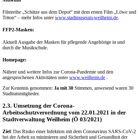
Filmreihe „Schätze aus dem Depot“ mit dem ersten Film „Löwe und
Triton“ – mehr Infos unter
www.stadtmuseum-weilheim.de
.
FFP2-Masken:
Aktuell Ausgabe der Masken für pflegende Angehörige in und
durch die Musikschule.
Homepage
:
Nähere und weitere Infos zur Corona-Pandemie und den
angesprochenen Aktivitäten unter
www.weilheim.de
.
Zur Kenntnis genommen:
Ja mit 30
Stimmen, anwesend waren 30
Stadtratsmitglieder.
2.3. Umsetzung der Corona-
Arbeitsschutzverordnung vom 22.01.2021 in der
Stadtverwaltung Weilheim (Ö 03/2021)
Ziel
: Das Risiko einer Infektion mit dem Coronavirus SARS-CoV-2
bei der Arbeit zu minimieren und Sicherheit und Gesundheit der