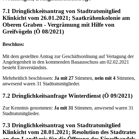
7.1 Dringlichkeitsantrag von Stadtratsmitglied
Klinkicht vom 26.01.2021; Saatkrähenkolonie am
Oberen Graben - Vergrämung mit Hilfe von
Greifvögeln (Ö 08/2021)
Beschluss:
Mit dem gestellten Antrag zur Geschäftsordnung auf Vertagung der
Angelegenheit in den kommenden Bauausschuss am 02.02.2021
besteht Einverständnis.
Mehrheitlich beschlossen:
Ja mit 27
Stimmen,
nein mit 4
Stimmen,
anwesend waren 31 Stadtratsmitglieder.
7.2 Dringlichkeitsanfrage Winterdienst (Ö 09/2021)
Zur Kenntnis genommen:
Ja mit 31
Stimmen, anwesend waren 31
Stadtratsmitglieder.
7.3 Dringlichkeitsantrag von Stadtratsmitglied
Klinkicht vom 28.01.2021; Resolution des Stadtrates
an den Landkreis für die Öffnung des Einzelhandels