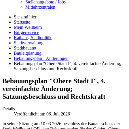
Stellenangebote / Jobs
Mitfahrzentralen
Sie sind hier
Startseite
Mein Weilheim
Bürgerservice
Rathaus, Stadtpolitik
Stadtverwaltung
Stadtbauamt
Bauleitplanung
Bebauungsplan - Änderungen
Bebauungsplan "Obere Stadt I", 4. vereinfachte Änderung;
Satzungsbeschluss und Rechtskraft
Bebauungsplan "Obere Stadt
I
", 4.
vereinfachte Änderung;
Satzungsbeschluss und Rechtskraft
Details
Veröffentlicht am 06. Juli 2026
In seiner Sitzung am 10.03.2026 beschloss der Bauausschuss der
Stadt Weilheim i.OB, den Bebauungsplan für das Gebiet „Obere