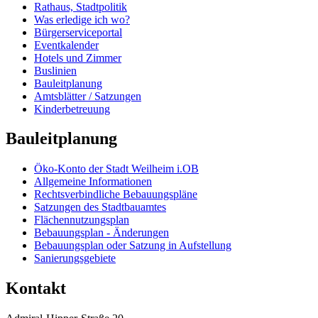
Rathaus, Stadtpolitik
Was erledige ich wo?
Bürgerserviceportal
Eventkalender
Hotels und Zimmer
Buslinien
Bauleitplanung
Amtsblätter / Satzungen
Kinderbetreuung
Bauleitplanung
Öko-Konto der Stadt Weilheim i.OB
Allgemeine Informationen
Rechtsverbindliche Bebauungspläne
Satzungen des Stadtbauamtes
Flächennutzungsplan
Bebauungsplan - Änderungen
Bebauungsplan oder Satzung in Aufstellung
Sanierungsgebiete
Kontakt