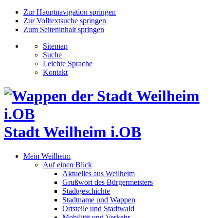
Zur Hauptnavigation springen
Zur Volltextsuche springen
Zum Seiteninhalt springen
Sitemap
Suche
Leichte Sprache
Kontakt
Stadt Weilheim i.OB
Mein Weilheim
Auf einen Blick
Aktuelles aus Weilheim
Grußwort des Bürgermeisters
Stadtgeschichte
Stadtname und Wappen
Ortsteile und Stadtwald
Mobilität und Verkehr