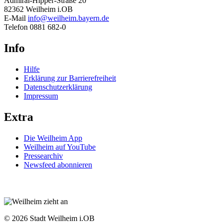
Admiral-Hipper-Straße 20
82362 Weilheim i.OB
E-Mail
info@weilheim.bayern.de
Telefon 0881 682-0
Info
Hilfe
Erklärung zur Barrierefreiheit
Datenschutzerklärung
Impressum
Extra
Die Weilheim App
Weilheim auf YouTube
Pressearchiv
Newsfeed abonnieren
© 2026 Stadt Weilheim i.OB