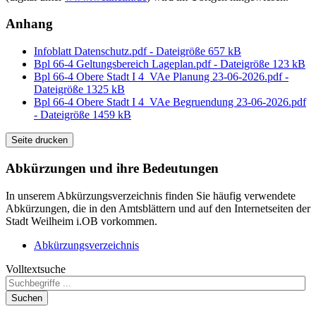
Anhang
Infoblatt Datenschutz.pdf - Dateigröße 657 kB
Bpl 66-4 Geltungsbereich Lageplan.pdf - Dateigröße 123 kB
Bpl 66-4 Obere Stadt I 4_VAe Planung 23-06-2026.pdf -
Dateigröße 1325 kB
Bpl 66-4 Obere Stadt I 4_VAe Begruendung 23-06-2026.pdf
- Dateigröße 1459 kB
Seite drucken
Abkürzungen
und ihre Bedeutungen
In unserem Abkürzungsverzeichnis finden Sie häufig verwendete
Abkürzungen, die in den Amtsblättern und auf den Internetseiten der
Stadt Weilheim i.OB vorkommen.
Abkürzungsverzeichnis
Volltextsuche
Suchen