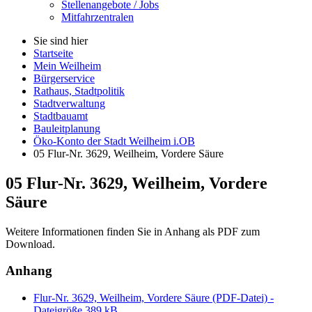
Stellenangebote / Jobs
Mitfahrzentralen
Sie sind hier
Startseite
Mein Weilheim
Bürgerservice
Rathaus, Stadtpolitik
Stadtverwaltung
Stadtbauamt
Bauleitplanung
Öko-Konto der Stadt Weilheim i.OB
05 Flur-Nr. 3629, Weilheim, Vordere Säure
05 Flur-Nr. 3629, Weilheim, Vordere
Säure
Weitere Informationen finden Sie in Anhang als PDF zum
Download.
Anhang
Flur-Nr. 3629, Weilheim, Vordere Säure (PDF-Datei) -
Dateigröße 389 kB