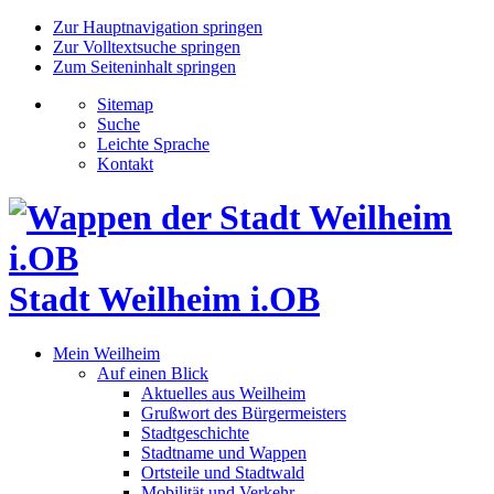
Zur Hauptnavigation springen
Zur Volltextsuche springen
Zum Seiteninhalt springen
Sitemap
Suche
Leichte Sprache
Kontakt
Stadt Weilheim i.OB
Mein Weilheim
Auf einen Blick
Aktuelles aus Weilheim
Grußwort des Bürgermeisters
Stadtgeschichte
Stadtname und Wappen
Ortsteile und Stadtwald
Mobilität und Verkehr