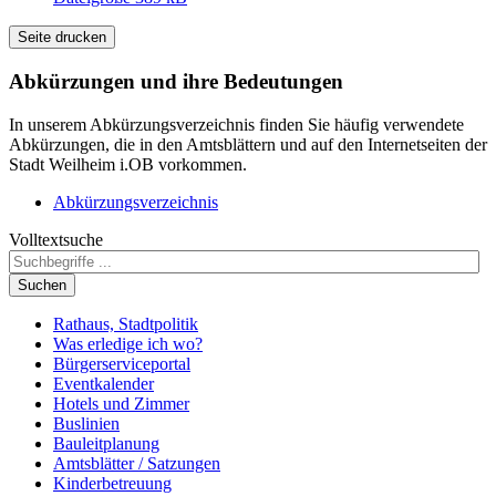
Seite drucken
Abkürzungen
und ihre Bedeutungen
In unserem Abkürzungsverzeichnis finden Sie häufig verwendete
Abkürzungen, die in den Amtsblättern und auf den Internetseiten der
Stadt Weilheim i.OB vorkommen.
Abkürzungsverzeichnis
Volltextsuche
Suchen
Rathaus, Stadtpolitik
Was erledige ich wo?
Bürgerserviceportal
Eventkalender
Hotels und Zimmer
Buslinien
Bauleitplanung
Amtsblätter / Satzungen
Kinderbetreuung