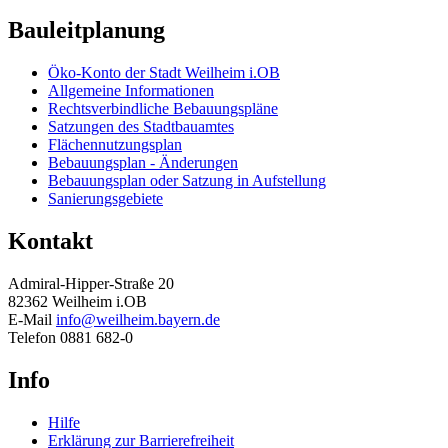
Bauleitplanung
Öko-Konto der Stadt Weilheim i.OB
Allgemeine Informationen
Rechtsverbindliche Bebauungspläne
Satzungen des Stadtbauamtes
Flächennutzungsplan
Bebauungsplan - Änderungen
Bebauungsplan oder Satzung in Aufstellung
Sanierungsgebiete
Kontakt
Admiral-Hipper-Straße 20
82362 Weilheim i.OB
E-Mail
info@weilheim.bayern.de
Telefon 0881 682-0
Info
Hilfe
Erklärung zur Barrierefreiheit