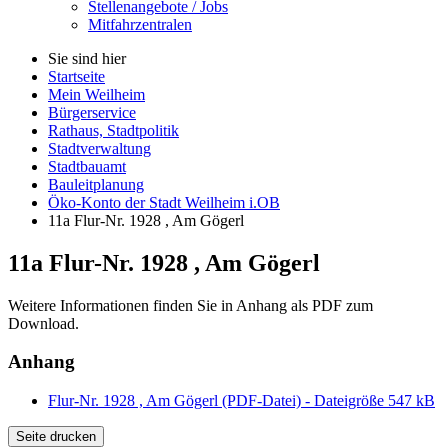
Stellenangebote / Jobs
Mitfahrzentralen
Sie sind hier
Startseite
Mein Weilheim
Bürgerservice
Rathaus, Stadtpolitik
Stadtverwaltung
Stadtbauamt
Bauleitplanung
Öko-Konto der Stadt Weilheim i.OB
11a Flur-Nr. 1928 , Am Gögerl
11a Flur-Nr. 1928 , Am Gögerl
Weitere Informationen finden Sie in Anhang als PDF zum
Download.
Anhang
Flur-Nr. 1928 , Am Gögerl (PDF-Datei) - Dateigröße 547 kB
Seite drucken