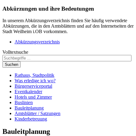
Abkürzungen
und ihre Bedeutungen
In unserem Abkürzungsverzeichnis finden Sie häufig verwendete
Abkürzungen, die in den Amtsblättern und auf den Internetseiten der
Stadt Weilheim i.OB vorkommen.
Abkürzungsverzeichnis
Volltextsuche
Suchen
Rathaus, Stadtpolitik
Was erledige ich wo?
Bürgerserviceportal
Eventkalender
Hotels und Zimmer
Buslinien
Bauleitplanung
Amtsblätter / Satzungen
Kinderbetreuung
Bauleitplanung