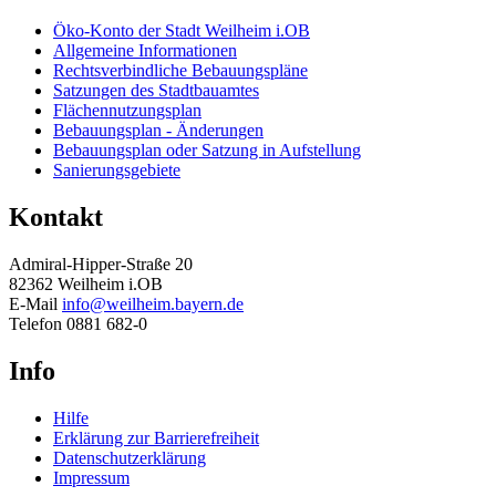
Öko-Konto der Stadt Weilheim i.OB
Allgemeine Informationen
Rechtsverbindliche Bebauungspläne
Satzungen des Stadtbauamtes
Flächennutzungsplan
Bebauungsplan - Änderungen
Bebauungsplan oder Satzung in Aufstellung
Sanierungsgebiete
Kontakt
Admiral-Hipper-Straße 20
82362 Weilheim i.OB
E-Mail
info@weilheim.bayern.de
Telefon 0881 682-0
Info
Hilfe
Erklärung zur Barrierefreiheit
Datenschutzerklärung
Impressum