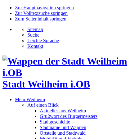
Zur Hauptnavigation springen
Zur Volltextsuche springen
Zum Seiteninhalt springen
Sitemap
Suche
Leichte Sprache
Kontakt
Stadt Weilheim i.OB
Mein Weilheim
Auf einen Blick
Aktuelles aus Weilheim
Grußwort des Bürgermeisters
Stadtgeschichte
Stadtname und Wappen
Ortsteile und Stadtwald
Mobilität und Verkehr