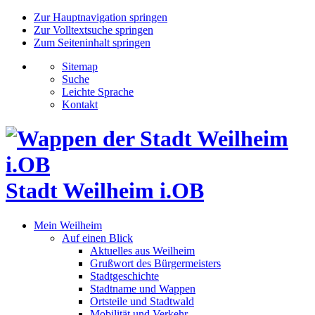
Zur Hauptnavigation springen
Zur Volltextsuche springen
Zum Seiteninhalt springen
Sitemap
Suche
Leichte Sprache
Kontakt
Stadt Weilheim i.OB
Mein Weilheim
Auf einen Blick
Aktuelles aus Weilheim
Grußwort des Bürgermeisters
Stadtgeschichte
Stadtname und Wappen
Ortsteile und Stadtwald
Mobilität und Verkehr