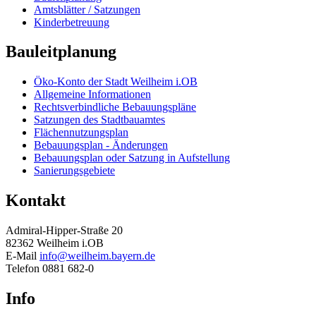
Amtsblätter / Satzungen
Kinderbetreuung
Bauleitplanung
Öko-Konto der Stadt Weilheim i.OB
Allgemeine Informationen
Rechtsverbindliche Bebauungspläne
Satzungen des Stadtbauamtes
Flächennutzungsplan
Bebauungsplan - Änderungen
Bebauungsplan oder Satzung in Aufstellung
Sanierungsgebiete
Kontakt
Admiral-Hipper-Straße 20
82362 Weilheim i.OB
E-Mail
info@weilheim.bayern.de
Telefon 0881 682-0
Info