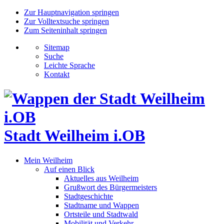
Zur Hauptnavigation springen
Zur Volltextsuche springen
Zum Seiteninhalt springen
Sitemap
Suche
Leichte Sprache
Kontakt
Stadt Weilheim i.OB
Mein Weilheim
Auf einen Blick
Aktuelles aus Weilheim
Grußwort des Bürgermeisters
Stadtgeschichte
Stadtname und Wappen
Ortsteile und Stadtwald
Mobilität und Verkehr