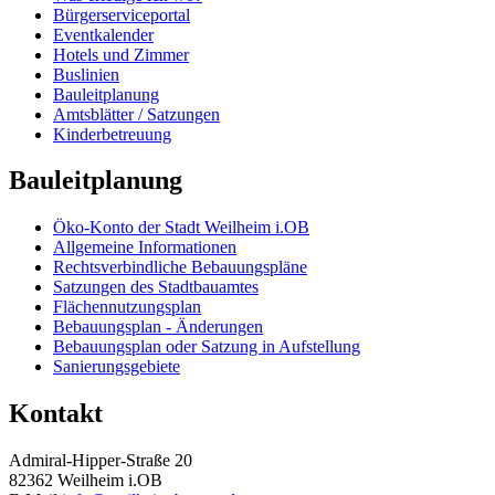
Bürgerserviceportal
Eventkalender
Hotels und Zimmer
Buslinien
Bauleitplanung
Amtsblätter / Satzungen
Kinderbetreuung
Bauleitplanung
Öko-Konto der Stadt Weilheim i.OB
Allgemeine Informationen
Rechtsverbindliche Bebauungspläne
Satzungen des Stadtbauamtes
Flächennutzungsplan
Bebauungsplan - Änderungen
Bebauungsplan oder Satzung in Aufstellung
Sanierungsgebiete
Kontakt
Admiral-Hipper-Straße 20
82362 Weilheim i.OB