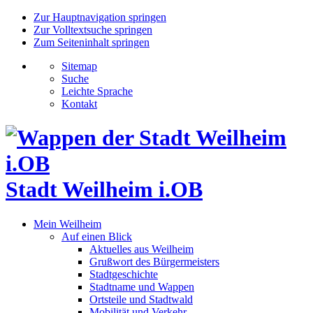
Zur Hauptnavigation springen
Zur Volltextsuche springen
Zum Seiteninhalt springen
Sitemap
Suche
Leichte Sprache
Kontakt
Stadt Weilheim i.OB
Mein Weilheim
Auf einen Blick
Aktuelles aus Weilheim
Grußwort des Bürgermeisters
Stadtgeschichte
Stadtname und Wappen
Ortsteile und Stadtwald
Mobilität und Verkehr