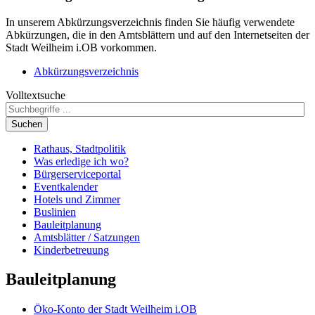
In unserem Abkürzungsverzeichnis finden Sie häufig verwendete
Abkürzungen, die in den Amtsblättern und auf den Internetseiten der
Stadt Weilheim i.OB vorkommen.
Abkürzungsverzeichnis
Volltextsuche
Suchen
Rathaus, Stadtpolitik
Was erledige ich wo?
Bürgerserviceportal
Eventkalender
Hotels und Zimmer
Buslinien
Bauleitplanung
Amtsblätter / Satzungen
Kinderbetreuung
Bauleitplanung
Öko-Konto der Stadt Weilheim i.OB