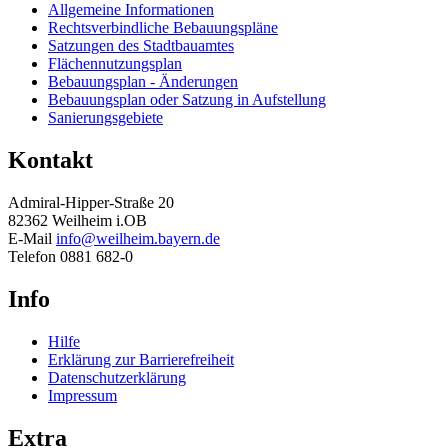
Allgemeine Informationen
Rechtsverbindliche Bebauungspläne
Satzungen des Stadtbauamtes
Flächennutzungsplan
Bebauungsplan - Änderungen
Bebauungsplan oder Satzung in Aufstellung
Sanierungsgebiete
Kontakt
Admiral-Hipper-Straße 20
82362 Weilheim i.OB
E-Mail
info@weilheim.bayern.de
Telefon 0881 682-0
Info
Hilfe
Erklärung zur Barrierefreiheit
Datenschutzerklärung
Impressum
Extra