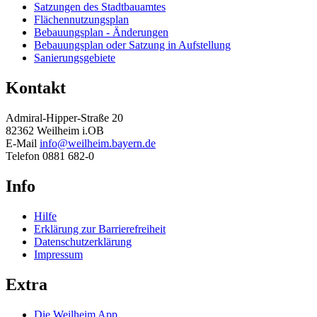
Satzungen des Stadtbauamtes
Flächennutzungsplan
Bebauungsplan - Änderungen
Bebauungsplan oder Satzung in Aufstellung
Sanierungsgebiete
Kontakt
Admiral-Hipper-Straße 20
82362 Weilheim i.OB
E-Mail
info@weilheim.bayern.de
Telefon 0881 682-0
Info
Hilfe
Erklärung zur Barrierefreiheit
Datenschutzerklärung
Impressum
Extra
Die Weilheim App