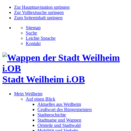
Zur Hauptnavigation springen
Zur Volltextsuche springen
Zum Seiteninhalt springen
Sitemap
Suche
Leichte Sprache
Kontakt
Stadt Weilheim i.OB
Mein Weilheim
Auf einen Blick
Aktuelles aus Weilheim
Grußwort des Bürgermeisters
Stadtgeschichte
Stadtname und Wappen
Ortsteile und Stadtwald
Mobilität und Verkehr