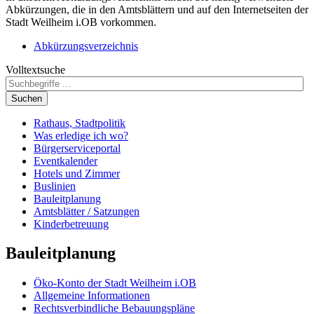
Abkürzungen, die in den Amtsblättern und auf den Internetseiten der
Stadt Weilheim i.OB vorkommen.
Abkürzungsverzeichnis
Volltextsuche
Suchen
Rathaus, Stadtpolitik
Was erledige ich wo?
Bürgerserviceportal
Eventkalender
Hotels und Zimmer
Buslinien
Bauleitplanung
Amtsblätter / Satzungen
Kinderbetreuung
Bauleitplanung
Öko-Konto der Stadt Weilheim i.OB
Allgemeine Informationen
Rechtsverbindliche Bebauungspläne