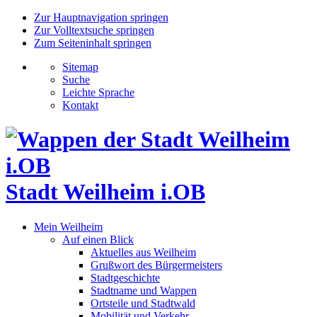
Zur Hauptnavigation springen
Zur Volltextsuche springen
Zum Seiteninhalt springen
Sitemap
Suche
Leichte Sprache
Kontakt
Stadt Weilheim i.OB
Mein Weilheim
Auf einen Blick
Aktuelles aus Weilheim
Grußwort des Bürgermeisters
Stadtgeschichte
Stadtname und Wappen
Ortsteile und Stadtwald
Mobilität und Verkehr