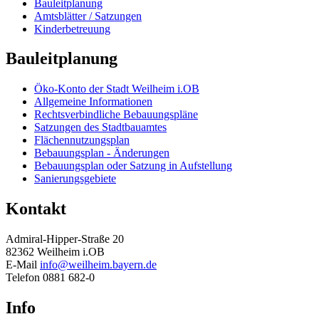
Bauleitplanung
Amtsblätter / Satzungen
Kinderbetreuung
Bauleitplanung
Öko-Konto der Stadt Weilheim i.OB
Allgemeine Informationen
Rechtsverbindliche Bebauungspläne
Satzungen des Stadtbauamtes
Flächennutzungsplan
Bebauungsplan - Änderungen
Bebauungsplan oder Satzung in Aufstellung
Sanierungsgebiete
Kontakt
Admiral-Hipper-Straße 20
82362 Weilheim i.OB
E-Mail
info@weilheim.bayern.de
Telefon 0881 682-0
Info