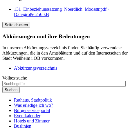
131_Einbeziehunssatzung_Noerdlich_Moosstr.pdf -
Dateigröße 256 kB
Seite drucken
Abkürzungen
und ihre Bedeutungen
In unserem Abkürzungsverzeichnis finden Sie häufig verwendete
Abkürzungen, die in den Amtsblättern und auf den Internetseiten der
Stadt Weilheim i.OB vorkommen.
Abkürzungsverzeichnis
Volltextsuche
Suchen
Rathaus, Stadtpolitik
Was erledige ich wo?
Bürgerserviceportal
Eventkalender
Hotels und Zimmer
Buslinien