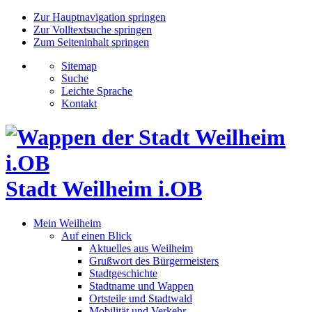
Zur Hauptnavigation springen
Zur Volltextsuche springen
Zum Seiteninhalt springen
Sitemap
Suche
Leichte Sprache
Kontakt
Stadt Weilheim i.OB
Mein Weilheim
Auf einen Blick
Aktuelles aus Weilheim
Grußwort des Bürgermeisters
Stadtgeschichte
Stadtname und Wappen
Ortsteile und Stadtwald
Mobilität und Verkehr