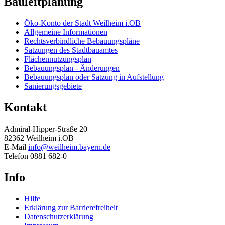
Bauleitplanung
Öko-Konto der Stadt Weilheim i.OB
Allgemeine Informationen
Rechtsverbindliche Bebauungspläne
Satzungen des Stadtbauamtes
Flächennutzungsplan
Bebauungsplan - Änderungen
Bebauungsplan oder Satzung in Aufstellung
Sanierungsgebiete
Kontakt
Admiral-Hipper-Straße 20
82362 Weilheim i.OB
E-Mail
info@weilheim.bayern.de
Telefon 0881 682-0
Info
Hilfe
Erklärung zur Barrierefreiheit
Datenschutzerklärung