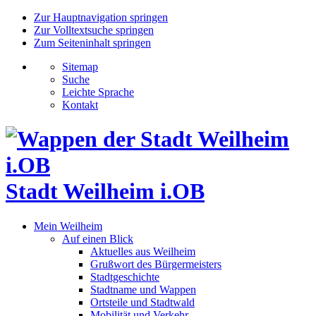
Zur Hauptnavigation springen
Zur Volltextsuche springen
Zum Seiteninhalt springen
Sitemap
Suche
Leichte Sprache
Kontakt
Stadt Weilheim i.OB
Mein Weilheim
Auf einen Blick
Aktuelles aus Weilheim
Grußwort des Bürgermeisters
Stadtgeschichte
Stadtname und Wappen
Ortsteile und Stadtwald
Mobilität und Verkehr