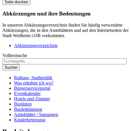
Seite drucken
Abkürzungen
und ihre Bedeutungen
In unserem Abkürzungsverzeichnis finden Sie häufig verwendete
Abkürzungen, die in den Amtsblättern und auf den Internetseiten der
Stadt Weilheim i.OB vorkommen.
Abkürzungsverzeichnis
Volltextsuche
Suchen
Rathaus, Stadtpolitik
Was erledige ich wo?
Bürgerserviceportal
Eventkalender
Hotels und Zimmer
Buslinien
Bauleitplanung
Amtsblätter / Satzungen
Kinderbetreuung