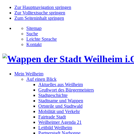
Zur Hauptnavigation springen
Zur Volltextsuche springen
Zum Seiteninhalt springen
Sitemap
Suche
Leichte Sprache
Kontakt
Mein Weilheim
Auf einen Blick
Aktuelles aus Weilheim
Grußwort des Bürgermeisters
Stadtgeschichte
Stadtname und Wappen
Ortsteile und Stadtwald
Mobilität und Verkehr
Fairtrade Stadt
Weilheimer Agenda 21
Leitbild Weilheim
Partnerstadt Narbonne