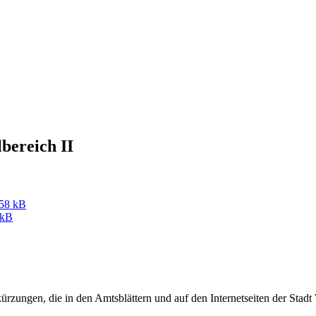
lbereich II
358 kB
 kB
rzungen, die in den Amtsblättern und auf den Internetseiten der Sta