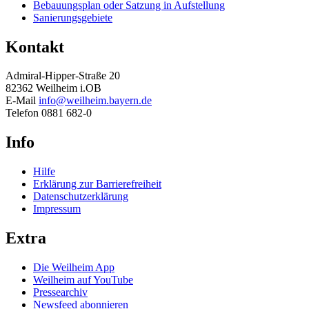
Bebauungsplan oder Satzung in Aufstellung
Sanierungsgebiete
Kontakt
Admiral-Hipper-Straße 20
82362 Weilheim i.OB
E-Mail
info@weilheim.bayern.de
Telefon 0881 682-0
Info
Hilfe
Erklärung zur Barrierefreiheit
Datenschutzerklärung
Impressum
Extra
Die Weilheim App
Weilheim auf YouTube
Pressearchiv
Newsfeed abonnieren