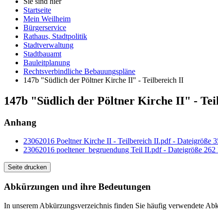
Sie sind hier
Startseite
Mein Weilheim
Bürgerservice
Rathaus, Stadtpolitik
Stadtverwaltung
Stadtbauamt
Bauleitplanung
Rechtsverbindliche Bebauungspläne
147b "Südlich der Pöltner Kirche II" - Teilbereich II
147b "Südlich der Pöltner Kirche II" - Tei
Anhang
23062016 Poeltner Kirche II - Teilbereich II.pdf - Dateigröße 
23062016 poeltener_begruendung Teil II.pdf - Dateigröße 262
Seite drucken
Abkürzungen
und ihre Bedeutungen
In unserem Abkürzungsverzeichnis finden Sie häufig verwendete Abkü