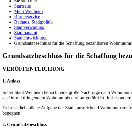
Sie sind hier
Startseite
Mein Weilheim
Bürgerservice
Rathaus, Stadtpolitik
Stadtverwaltung
Stadtbauamt
Stadtentwicklung
Grundsatzbeschluss für die Schaffung bezahlbaren Wohnraums 
Grundsatzbeschluss für die Schaffung bez
VERÖFFENTLICHUNG
1. Anlass
In der Stadt Weilheim herrscht eine große Nachfrage nach Wohnraum. 
als Ort mit dringendem Wohnraumbedarf aufgeführt ist. Insbesonder
Es ist städtebauliche Aufgabe der Stadt, ausreichend Wohnraum zur V
begegnen.
2. Grundsatzbeschluss