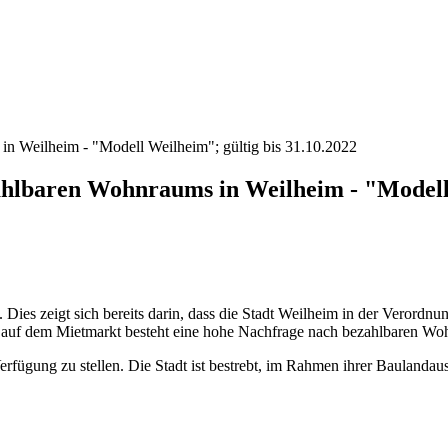
in Weilheim - "Modell Weilheim"; gültig bis 31.10.2022
ahlbaren Wohnraums in Weilheim - "Modell 
Dies zeigt sich bereits darin, dass die Stadt Weilheim in der Verord
e auf dem Mietmarkt besteht eine hohe Nachfrage nach bezahlbaren W
erfügung zu stellen. Die Stadt ist bestrebt, im Rahmen ihrer Bauland