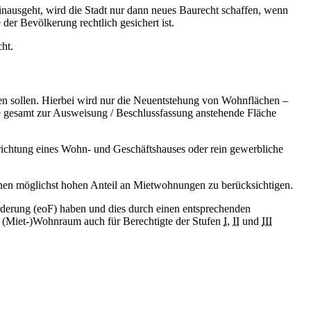
nausgeht, wird die Stadt nur dann neues Baurecht schaffen, wenn
der Bevölkerung rechtlich gesichert ist.
ht.
 sollen. Hierbei wird nur die Neuentstehung von Wohnflächen –
ie gesamt zur Ausweisung / Beschlussfassung anstehende Fläche
ichtung eines Wohn- und Geschäftshauses oder rein gewerbliche
inen möglichst hohen Anteil an Mietwohnungen zu berücksichtigen.
rderung (eoF) haben und dies durch einen entsprechenden
an (Miet-)Wohnraum auch für Berechtigte der Stufen
I
,
II
und
III