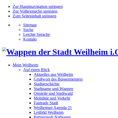
Zur Hauptnavigation springen
Zur Volltextsuche springen
Zum Seiteninhalt springen
Sitemap
Suche
Leichte Sprache
Kontakt
Mein Weilheim
Auf einen Blick
Aktuelles aus Weilheim
Grußwort des Bürgermeisters
Stadtgeschichte
Stadtname und Wappen
Ortsteile und Stadtwald
Mobilität und Verkehr
Fairtrade Stadt
Weilheimer Agenda 21
Leitbild Weilheim
Partnerstadt Narbonne