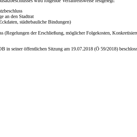
dsatzbeschlusses wird folgende Verfahrensweise festgelegt:
tzbeschluss
e an den Stadtrat
Eckdaten, städtebauliche Bindungen)
uss (Regelungen der Erschließung, möglicher Folgekosten, Konkretisi
OB in seiner öffentlichen Sitzung am 19.07.2018 (Ö 59/2018) beschloss