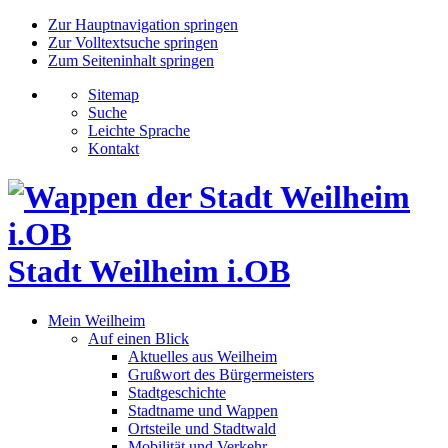
Zur Hauptnavigation springen
Zur Volltextsuche springen
Zum Seiteninhalt springen
Sitemap
Suche
Leichte Sprache
Kontakt
Stadt Weilheim i.OB
Mein Weilheim
Auf einen Blick
Aktuelles aus Weilheim
Grußwort des Bürgermeisters
Stadtgeschichte
Stadtname und Wappen
Ortsteile und Stadtwald
Mobilität und Verkehr