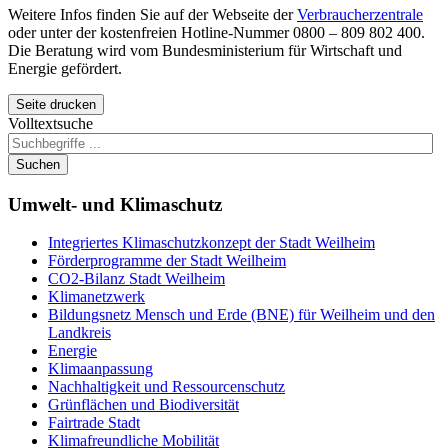
Weitere Infos finden Sie auf der Webseite der
Verbraucherzentrale
oder unter der kostenfreien
Hotline
-Nummer 0800 – 809 802 400.
Die Beratung wird vom Bundesministerium für Wirtschaft und
Energie gefördert.
Seite drucken
Volltextsuche
Suchen
Umwelt-
und Klimaschutz
Integriertes Klimaschutzkonzept der Stadt Weilheim
Förderprogramme der Stadt Weilheim
CO2-Bilanz Stadt Weilheim
Klimanetzwerk
Bildungsnetz Mensch und Erde (BNE) für Weilheim und den
Landkreis
Energie
Klimaanpassung
Nachhaltigkeit und Ressourcenschutz
Grünflächen und Biodiversität
Fairtrade Stadt
Klimafreundliche Mobilität