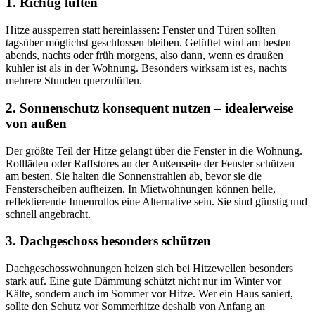
1. Richtig lüften
Hitze aussperren statt hereinlassen: Fenster und Türen sollten
tagsüber möglichst geschlossen bleiben. Gelüftet wird am besten
abends, nachts oder früh morgens, also dann, wenn es draußen
kühler ist als in der Wohnung. Besonders wirksam ist es, nachts
mehrere Stunden querzulüften.
2. Sonnenschutz konsequent nutzen – idealerweise
von außen
Der größte Teil der Hitze gelangt über die Fenster in die Wohnung.
Rollläden oder Raff
stores
an der Außenseite der Fenster schützen
am besten. Sie halten die Sonnenstrahlen ab, bevor sie die
Fensterscheiben aufheizen. In Mietwohnungen können helle,
reflektierende Innenrollos eine Alternative sein. Sie sind günstig und
schnell angebracht.
3. Dachgeschoss besonders schützen
Dachgeschosswohnungen heizen sich bei Hitzewellen besonders
stark auf. Eine gute Dämmung schützt nicht nur im Winter vor
Kälte, sondern auch im Sommer vor Hitze. Wer ein Haus saniert,
sollte den Schutz vor Sommerhitze deshalb von Anfang an