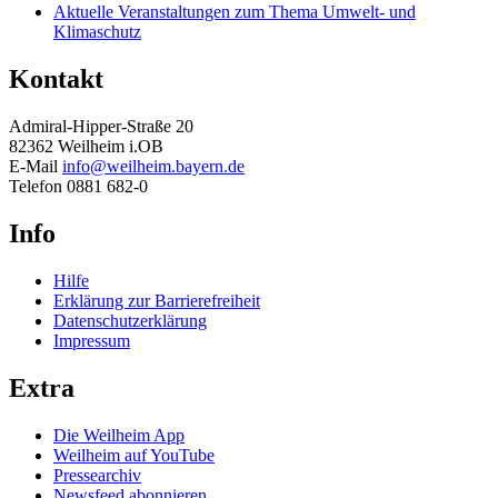
Aktuelle Veranstaltungen zum Thema Umwelt- und
Klimaschutz
Kontakt
Admiral-Hipper-Straße 20
82362 Weilheim i.OB
E-Mail
info@weilheim.bayern.de
Telefon 0881 682-0
Info
Hilfe
Erklärung zur Barrierefreiheit
Datenschutzerklärung
Impressum
Extra
Die Weilheim App
Weilheim auf YouTube
Pressearchiv
Newsfeed abonnieren