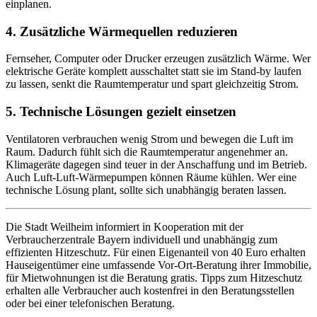
einplanen.
4. Zusätzliche Wärmequellen reduzieren
Fernseher,
Computer
oder Drucker erzeugen zusätzlich Wärme. Wer
elektrische Geräte komplett ausschaltet statt sie im
Stand-by
laufen
zu lassen, senkt die Raumtemperatur und spart gleichzeitig Strom.
5. Technische Lösungen gezielt einsetzen
Ventilatoren verbrauchen wenig Strom und bewegen die Luft im
Raum. Dadurch fühlt sich die Raumtemperatur angenehmer an.
Klimageräte dagegen sind teuer in der Anschaffung und im Betrieb.
Auch Luft-Luft-Wärmepumpen können Räume kühlen. Wer eine
technische Lösung plant, sollte sich unabhängig beraten lassen.
Die Stadt Weilheim informiert in Kooperation mit der
Verbraucherzentrale Bayern individuell und unabhängig zum
effizienten Hitzeschutz. Für einen Eigenanteil von 40 Euro erhalten
Hauseigentümer eine umfassende Vor-Ort-Beratung ihrer Immobilie,
für Mietwohnungen ist die Beratung gratis. Tipps zum Hitzeschutz
erhalten alle Verbraucher auch kostenfrei in den Beratungsstellen
oder bei einer telefonischen Beratung.