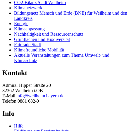
CO2-Bilanz Stadt Weilheim
Klimanetzwerk
Bildungsnetz Mensch und Erde (BNE) für Weilheim und den
Landkreis
Energie
Klimaanpassung
Nachhaltigkeit und Ressourcenschutz
Grünflächen und Biodiversität
Fairtrade Stadt
Klimafreundliche Mobilität
Aktuelle Veranstaltungen zum Thema Umwelt- und
Klimaschutz
Kontakt
Admiral-Hipper-Straße 20
82362 Weilheim i.OB
E-Mail
info@weilheim.bayern.de
Telefon 0881 682-0
Info
Hilfe