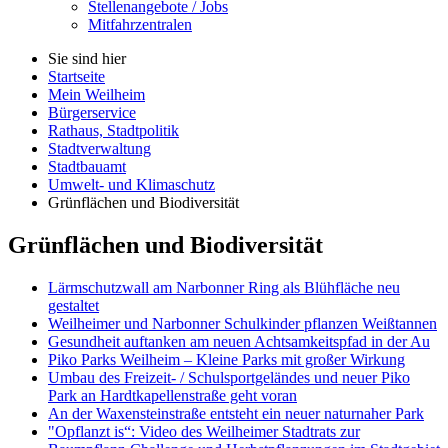
Stellenangebote / Jobs
Mitfahrzentralen
Sie sind hier
Startseite
Mein Weilheim
Bürgerservice
Rathaus, Stadtpolitik
Stadtverwaltung
Stadtbauamt
Umwelt- und Klimaschutz
Grünflächen und Biodiversität
Grünflächen und Biodiversität
Lärmschutzwall am Narbonner Ring als Blühfläche neu
gestaltet
Weilheimer und Narbonner Schulkinder pflanzen Weißtannen
Gesundheit auftanken am neuen Achtsamkeitspfad in der Au
Piko Parks Weilheim – Kleine Parks mit großer Wirkung
Umbau des Freizeit- / Schulsportgeländes und neuer Piko
Park an Hardtkapellenstraße geht voran
An der Waxensteinstraße entsteht ein neuer naturnaher Park
"Opflanzt is“: Video des Weilheimer Stadtrats zur