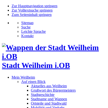
Zur Hauptnavigation springen
Zur Volltextsuche springen
Zum Seiteninhalt springen
Sitemap
Suche
Leichte Sprache
Kontakt
Stadt Weilheim i.OB
Mein Weilheim
Auf einen Blick
Aktuelles aus Weilheim
Grußwort des Bürgermeisters
Stadtgeschichte
Stadtname und Wappen
Ortsteile und Stadtwald
Mobilität und Verkehr