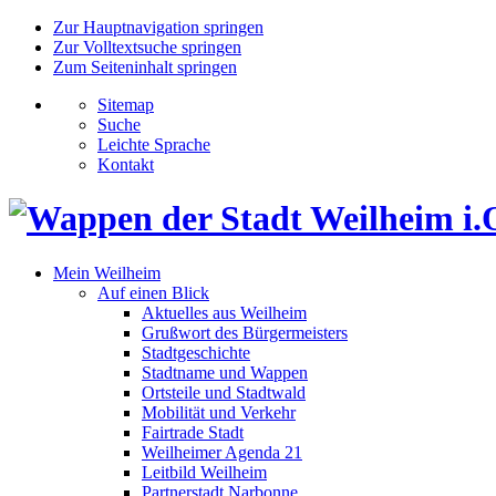
Zur Hauptnavigation springen
Zur Volltextsuche springen
Zum Seiteninhalt springen
Sitemap
Suche
Leichte Sprache
Kontakt
Mein Weilheim
Auf einen Blick
Aktuelles aus Weilheim
Grußwort des Bürgermeisters
Stadtgeschichte
Stadtname und Wappen
Ortsteile und Stadtwald
Mobilität und Verkehr
Fairtrade Stadt
Weilheimer Agenda 21
Leitbild Weilheim
Partnerstadt Narbonne