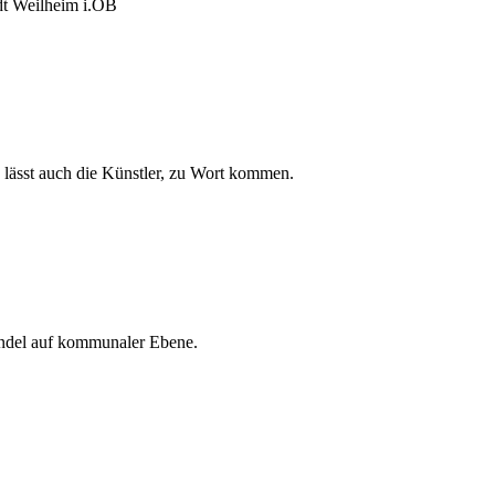
adt Weilheim i.OB
 lässt auch die Künstler, zu Wort kommen.
Handel auf kommunaler Ebene.