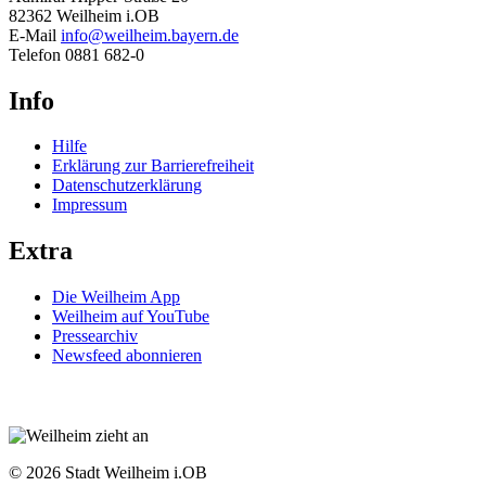
82362 Weilheim i.OB
E-Mail
info@weilheim.bayern.de
Telefon 0881 682-0
Info
Hilfe
Erklärung zur Barrierefreiheit
Datenschutzerklärung
Impressum
Extra
Die Weilheim App
Weilheim auf YouTube
Pressearchiv
Newsfeed abonnieren
© 2026 Stadt Weilheim i.OB