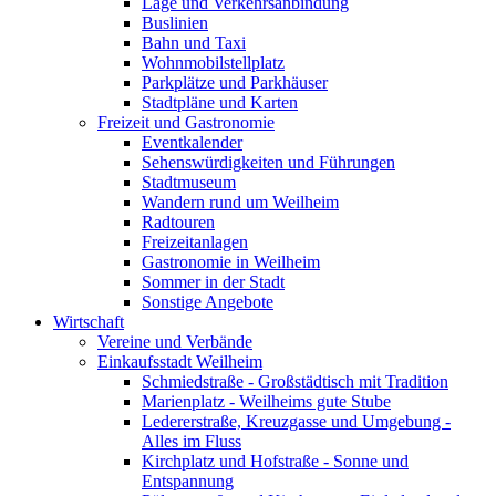
Lage und Verkehrsanbindung
Buslinien
Bahn und Taxi
Wohnmobilstellplatz
Parkplätze und Parkhäuser
Stadtpläne und Karten
Freizeit und Gastronomie
Eventkalender
Sehenswürdigkeiten und Führungen
Stadtmuseum
Wandern rund um Weilheim
Radtouren
Freizeitanlagen
Gastronomie in Weilheim
Sommer in der Stadt
Sonstige Angebote
Wirtschaft
Vereine und Verbände
Einkaufsstadt Weilheim
Schmiedstraße - Großstädtisch mit Tradition
Marienplatz - Weilheims gute Stube
Ledererstraße, Kreuzgasse und Umgebung -
Alles im Fluss
Kirchplatz und Hofstraße - Sonne und
Entspannung