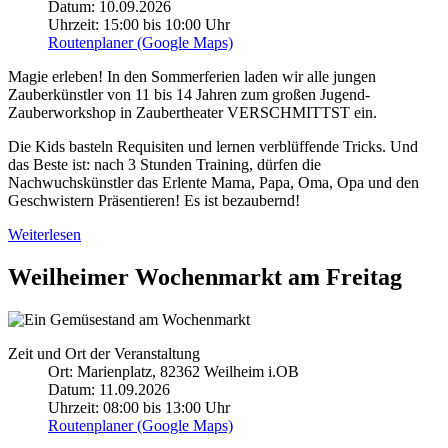
Datum: 10.09.2026
Uhrzeit: 15:00 bis 10:00 Uhr
Routenplaner (Google Maps)
Magie erleben! In den Sommerferien laden wir alle jungen
Zauberkünstler von 11 bis 14 Jahren zum großen Jugend-
Zauberworkshop in Zaubertheater VERSCHMITTST ein.
Die Kids basteln Requisiten und lernen verblüffende Tricks. Und
das Beste ist: nach 3 Stunden
Training
, dürfen die
Nachwuchskünstler das Erlente Mama, Papa, Oma, Opa und den
Geschwistern Präsentieren! Es ist bezaubernd!
Weiterlesen
Weilheimer Wochenmarkt am Freitag
Zeit und Ort der Veranstaltung
Ort: Marienplatz, 82362 Weilheim i.OB
Datum: 11.09.2026
Uhrzeit: 08:00 bis 13:00 Uhr
Routenplaner (Google Maps)