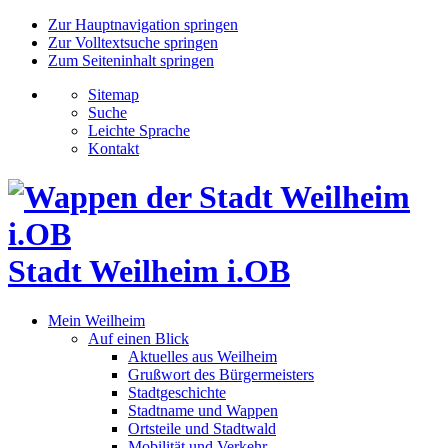
Zur Hauptnavigation springen
Zur Volltextsuche springen
Zum Seiteninhalt springen
Sitemap
Suche
Leichte Sprache
Kontakt
Stadt Weilheim i.OB
Mein Weilheim
Auf einen Blick
Aktuelles aus Weilheim
Grußwort des Bürgermeisters
Stadtgeschichte
Stadtname und Wappen
Ortsteile und Stadtwald
Mobilität und Verkehr