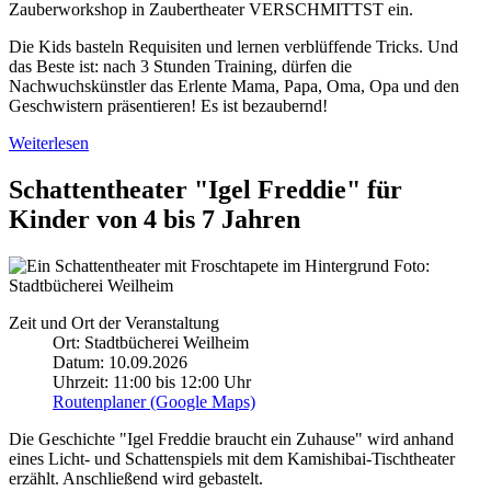
Zauberworkshop in Zaubertheater VERSCHMITTST ein.
Die Kids basteln Requisiten und lernen verblüffende Tricks. Und
das Beste ist: nach 3 Stunden
Training
, dürfen die
Nachwuchskünstler das Erlente Mama, Papa, Oma, Opa und den
Geschwistern präsentieren! Es ist bezaubernd!
Weiterlesen
Schattentheater "Igel Freddie" für
Kinder von 4 bis 7 Jahren
Foto:
Stadtbücherei Weilheim
Zeit und Ort der Veranstaltung
Ort: Stadtbücherei Weilheim
Datum: 10.09.2026
Uhrzeit: 11:00 bis 12:00 Uhr
Routenplaner (Google Maps)
Die Geschichte "Igel Freddie braucht ein Zuhause" wird anhand
eines Licht- und Schattenspiels mit dem Kamishibai-Tischtheater
erzählt. Anschließend wird gebastelt.