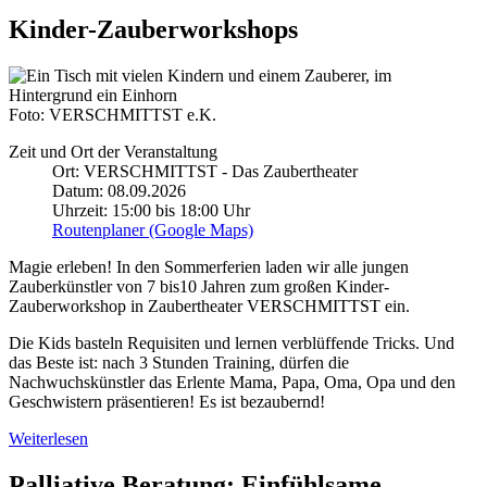
Kinder-Zauberworkshops
Foto: VERSCHMITTST e.K.
Zeit und Ort der Veranstaltung
Ort: VERSCHMITTST - Das Zaubertheater
Datum: 08.09.2026
Uhrzeit: 15:00 bis 18:00 Uhr
Routenplaner (Google Maps)
Magie erleben! In den Sommerferien laden wir alle jungen
Zauberkünstler von 7 bis10 Jahren zum großen Kinder-
Zauberworkshop in Zaubertheater VERSCHMITTST ein.
Die Kids basteln Requisiten und lernen verblüffende Tricks. Und
das Beste ist: nach 3 Stunden
Training
, dürfen die
Nachwuchskünstler das Erlente Mama, Papa, Oma, Opa und den
Geschwistern präsentieren! Es ist bezaubernd!
Weiterlesen
Palliative Beratung: Einfühlsame