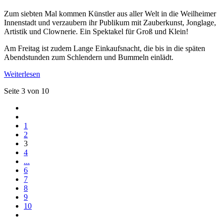
Zum siebten Mal kommen Künstler aus aller Welt in die Weilheimer
Innenstadt und verzaubern ihr Publikum mit Zauberkunst, Jonglage,
Artistik und Clownerie. Ein Spektakel für Groß und Klein!
Am Freitag ist zudem Lange Einkaufsnacht, die bis in die späten
Abendstunden zum Schlendern und Bummeln einlädt.
Weiterlesen
Seite 3 von 10
1
2
3
4
...
6
7
8
9
10