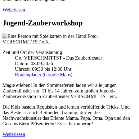
Weiterlesen
Jugend-Zauberworkshop
Foto:
VERSCHMITTST e.K.
Zeit und Ort der Veranstaltung
Ort: VERSCHMITTST - Das Zaubertheater
Datum: 08.09.2026
Uhrzeit: 09:30 bis 12:30 Uhr
Routenplaner (Google Maps)
Magie erleben! In den Sommerferien laden wir alle jungen
Zauberkünstler von 11 bis 14 Jahren zum großen Jugend-
Zauberworkshop in Zaubertheater VERSCHMITTST ein.
Die Kids basteln Requisiten und lernen verblüffende Tricks. Und
das Beste ist: nach 3 Stunden
Training
, dürfen die
Nachwuchskünstler das Erlente Mama, Papa, Oma, Opa und den
Geschwistern Präsentieren! Es ist bezaubernd!
Weiterlesen