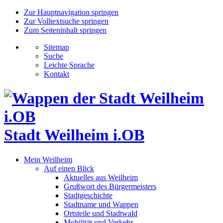
Zur Hauptnavigation springen
Zur Volltextsuche springen
Zum Seiteninhalt springen
Sitemap
Suche
Leichte Sprache
Kontakt
Stadt Weilheim i.OB
Mein Weilheim
Auf einen Blick
Aktuelles aus Weilheim
Grußwort des Bürgermeisters
Stadtgeschichte
Stadtname und Wappen
Ortsteile und Stadtwald
Mobilität und Verkehr