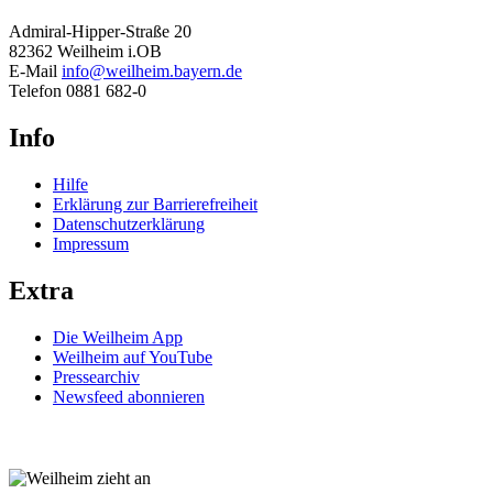
Admiral-Hipper-Straße 20
82362 Weilheim i.OB
E-Mail
info@weilheim.bayern.de
Telefon 0881 682-0
Info
Hilfe
Erklärung zur Barrierefreiheit
Datenschutzerklärung
Impressum
Extra
Die Weilheim App
Weilheim auf YouTube
Pressearchiv
Newsfeed abonnieren