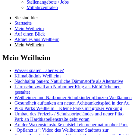
Stellenangebote / Jobs
Mitfahrzentralen
Sie sind hier
Startseite
Mein Weilheim
Auf einen Blick
Aktuelles aus Weilheim
Mein Weilheim
Mein Weilheim
Wasser sparen - aber wie?
Klimabündnis Weilheim
Nachhaltig bauen: Natürliche Dämmstoffe als Alternative
Lärmschutzwall am Narbonner Ring als Blühfläche neu
gestaltet
Weilheimer und Narbonner Schulkinder pflanzen Weißtannen
Gesundheit auftanken am neuen Achtsamkeitspfad in der Au
Piko Parks Weilheim – Kleine Parks mit großer Wirkung
Umbau des Freizeit- / Schulsportgeländes und neuer Piko
Park an Hardtkapellenstraße geht voran
An der Waxensteinstraße entsteht ein neuer naturnaher Park
"Opflanzt is“: Video des Weilheimer Stadtrats zur