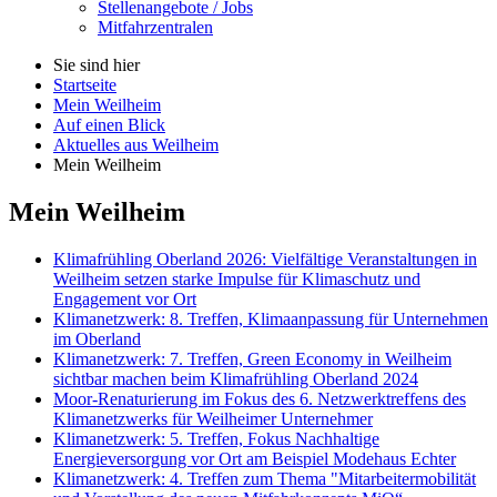
Stellenangebote / Jobs
Mitfahrzentralen
Sie sind hier
Startseite
Mein Weilheim
Auf einen Blick
Aktuelles aus Weilheim
Mein Weilheim
Mein Weilheim
Klimafrühling Oberland 2026: Vielfältige Veranstaltungen in
Weilheim setzen starke Impulse für Klimaschutz und
Engagement vor Ort
Klimanetzwerk: 8. Treffen, Klimaanpassung für Unternehmen
im Oberland
Klimanetzwerk: 7. Treffen, Green Economy in Weilheim
sichtbar machen beim Klimafrühling Oberland 2024
Moor-Renaturierung im Fokus des 6. Netzwerktreffens des
Klimanetzwerks für Weilheimer Unternehmer
Klimanetzwerk: 5. Treffen, Fokus Nachhaltige
Energieversorgung vor Ort am Beispiel Modehaus Echter
Klimanetzwerk: 4. Treffen zum Thema "Mitarbeitermobilität