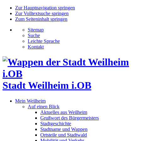
Zur Hauptnavigation springen
Zur Volltextsuche springen
Zum Seiteninhalt springen
Sitemap
Suche
Leichte Sprache
Kontakt
Stadt Weilheim i.OB
Mein Weilheim
Auf einen Blick
Aktuelles aus Weilheim
Grußwort des Bürgermeisters
Stadtgeschichte
Stadtname und Wappen
Ortsteile und Stadtwald
Mobilität und Verkehr