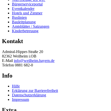
Bürgerserviceportal
Eventkalender
Hotels und Zimmer
Buslinien
Bauleitplanung
Amtsblätter / Satzungen
Kinderbetreuung
Kontakt
Admiral-Hipper-Straße 20
82362 Weilheim i.OB
E-Mail
info@weilheim.bayern.de
Telefon 0881 682-0
Info
Hilfe
Erklärung zur Barrierefreiheit
Datenschutzerklärung
Impressum
Extra