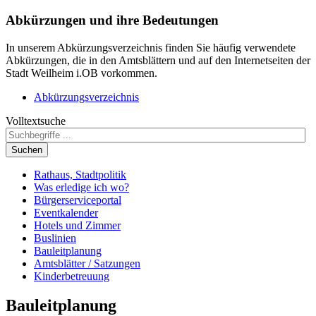
Abkürzungen
und ihre Bedeutungen
In unserem Abkürzungsverzeichnis finden Sie häufig verwendete
Abkürzungen, die in den Amtsblättern und auf den Internetseiten der
Stadt Weilheim i.OB vorkommen.
Abkürzungsverzeichnis
Volltextsuche
Suchen
Rathaus, Stadtpolitik
Was erledige ich wo?
Bürgerserviceportal
Eventkalender
Hotels und Zimmer
Buslinien
Bauleitplanung
Amtsblätter / Satzungen
Kinderbetreuung
Bauleitplanung