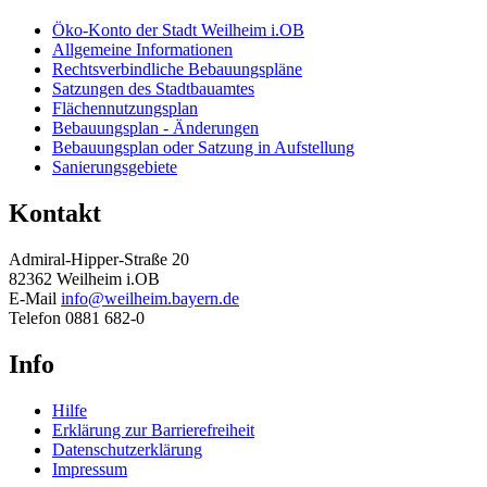
Öko-Konto der Stadt Weilheim i.OB
Allgemeine Informationen
Rechtsverbindliche Bebauungspläne
Satzungen des Stadtbauamtes
Flächennutzungsplan
Bebauungsplan - Änderungen
Bebauungsplan oder Satzung in Aufstellung
Sanierungsgebiete
Kontakt
Admiral-Hipper-Straße 20
82362 Weilheim i.OB
E-Mail
info@weilheim.bayern.de
Telefon 0881 682-0
Info
Hilfe
Erklärung zur Barrierefreiheit
Datenschutzerklärung
Impressum