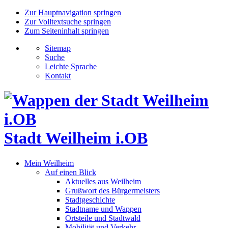
Zur Hauptnavigation springen
Zur Volltextsuche springen
Zum Seiteninhalt springen
Sitemap
Suche
Leichte Sprache
Kontakt
Stadt Weilheim i.OB
Mein Weilheim
Auf einen Blick
Aktuelles aus Weilheim
Grußwort des Bürgermeisters
Stadtgeschichte
Stadtname und Wappen
Ortsteile und Stadtwald
Mobilität und Verkehr