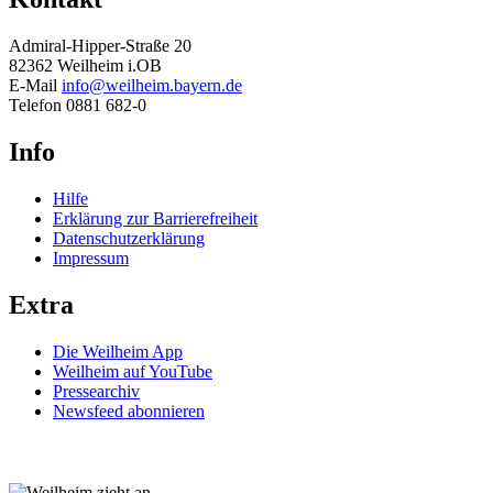
Admiral-Hipper-Straße 20
82362 Weilheim i.OB
E-Mail
info@weilheim.bayern.de
Telefon 0881 682-0
Info
Hilfe
Erklärung zur Barrierefreiheit
Datenschutzerklärung
Impressum
Extra
Die Weilheim App
Weilheim auf YouTube
Pressearchiv
Newsfeed abonnieren