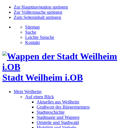
Zur Hauptnavigation springen
Zur Volltextsuche springen
Zum Seiteninhalt springen
Sitemap
Suche
Leichte Sprache
Kontakt
Stadt Weilheim i.OB
Mein Weilheim
Auf einen Blick
Aktuelles aus Weilheim
Grußwort des Bürgermeisters
Stadtgeschichte
Stadtname und Wappen
Ortsteile und Stadtwald
Mobilität und Verkehr