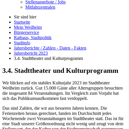
Stellenangebote / Jobs
Mitfahrzentralen
Sie sind hier
Startseite
Mein Weilheim
Bürgerservice
Rathaus, Stadtpolitik
Stadtinfo
Jahresberichte / Zahlen - Daten - Fakten
Jahresbericht 2023
3.4. Stadttheater und Kulturprogramm
3.4. Stadttheater und Kulturprogramm
Wir blicken auf ein stabiles Kulturjahr 2023 im Stadttheater
Weilheim zurück. Gut 15.000 Gäste aller Altersgruppen besuchten
die insgesamt 84 Veranstaltungen. Im Vergleich zum Vorjahr hat
sich das Publikumsaufkommen fast verdoppelt.
Das sind Zahlen, die wir aus besseren Jahren kennen. Die
Ferienzeiten heraus gerechnet, fanden im Durchschnitt jedes
Wochenende zwei Veranstaltungen im Stadttheater statt. Das ist für
eine Stadt unserer Größenordnung nicht wenig und zeugt von dem
Stellenwert, der der Kultur von der Stadtgemeinschaft zugemessen