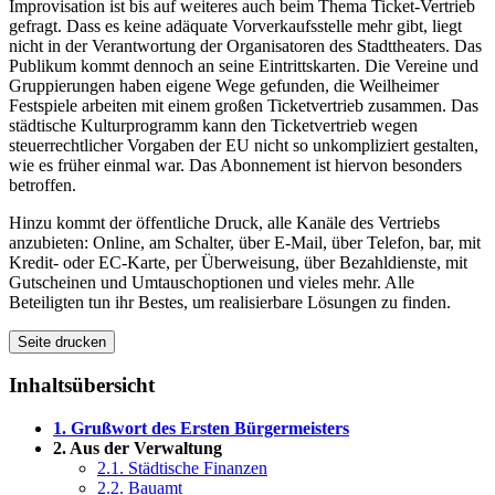
Improvisation ist bis auf weiteres auch beim Thema Ticket-Vertrieb
gefragt. Dass es keine adäquate Vorverkaufsstelle mehr gibt, liegt
nicht in der Verantwortung der Organisatoren des Stadttheaters. Das
Publikum kommt dennoch an seine Eintrittskarten. Die Vereine und
Gruppierungen haben eigene Wege gefunden, die Weilheimer
Festspiele arbeiten mit einem großen Ticketvertrieb zusammen. Das
städtische Kulturprogramm kann den Ticketvertrieb wegen
steuerrechtlicher Vorgaben der EU nicht so unkompliziert gestalten,
wie es früher einmal war. Das Abonnement ist hiervon besonders
betroffen.
Hinzu kommt der öffentliche Druck, alle Kanäle des Vertriebs
anzubieten:
Online
, am Schalter, über E-Mail, über Telefon, bar, mit
Kredit- oder EC-Karte, per Überweisung, über Bezahldienste, mit
Gutscheinen und Umtauschoptionen und vieles mehr. Alle
Beteiligten tun ihr Bestes, um realisierbare Lösungen zu finden.
Seite drucken
Inhaltsübersicht
1. Grußwort des Ersten Bürgermeisters
2. Aus der Verwaltung
2.1. Städtische Finanzen
2.2. Bauamt