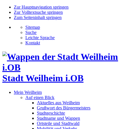
Zur Hauptnavigation springen
Zur Volltextsuche springen
Zum Seiteninhalt springen
Sitemap
Suche
Leichte Sprache
Kontakt
Stadt Weilheim i.OB
Mein Weilheim
Auf einen Blick
Aktuelles aus Weilheim
Grußwort des Bürgermeisters
Stadtgeschichte
Stadtname und Wappen
Ortsteile und Stadtwald
Mobilität und Verkehr