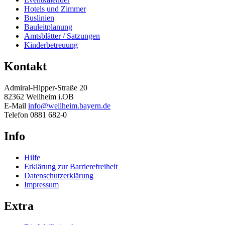
Hotels und Zimmer
Buslinien
Bauleitplanung
Amtsblätter / Satzungen
Kinderbetreuung
Kontakt
Admiral-Hipper-Straße 20
82362 Weilheim i.OB
E-Mail
info@weilheim.bayern.de
Telefon 0881 682-0
Info
Hilfe
Erklärung zur Barrierefreiheit
Datenschutzerklärung
Impressum
Extra