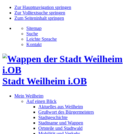
Zur Hauptnavigation springen
Zur Volltextsuche springen
Zum Seiteninhalt springen
Sitemap
Suche
Leichte Sprache
Kontakt
Stadt Weilheim i.OB
Mein Weilheim
Auf einen Blick
Aktuelles aus Weilheim
Grußwort des Bürgermeisters
Stadtgeschichte
Stadtname und Wappen
Ortsteile und Stadtwald
Mobilität und Verkehr