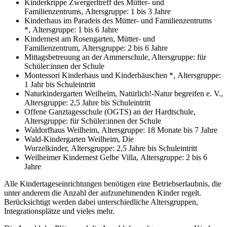
Kinderkrippe Zwergerltreff des Mütter- und
Familienzentrums, Altersgruppe: 1 bis 3 Jahre
Kinderhaus im Paradeis des Mütter- und Familienzentrums
*, Altersgruppe: 1 bis 6 Jahre
Kindernest am Rosengarten, Mütter- und
Familienzentrum, Altersgruppe: 2 bis 6 Jahre
Mittagsbetreuung an der Ammerschule, Altersgruppe: für
Schüler:innen der Schule
Montessori Kinderhaus und Kinderhäuschen *, Altersgruppe:
1 Jahr bis Schuleintritt
Naturkindergarten Weilheim, Natürlich!-Natur begreifen e. V.,
Altersgruppe: 2,5 Jahre bis Schuleintritt
Offene Ganztagesschule (OGTS) an der Hardtschule,
Altersgruppe: für Schüler:innen der Schule
Waldorfhaus Weilheim, Altersgruppe: 18 Monate bis 7 Jahre
Wald-Kindergarten Weilheim, Die
Wurzelkinder, Altersgruppe: 2,5 Jahre bis Schuleintritt
Weilheimer Kindernest Gelbe Villa, Altersgruppe: 2 bis 6
Jahre
Alle Kindertageseinrichtungen benötigen eine Betriebserlaubnis, die
unter anderem die Anzahl der aufzunehmenden Kinder regelt.
Berücksichtigt werden dabei unterschiedliche Altersgruppen,
Integrationsplätze und vieles mehr.