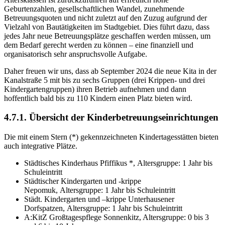
Geburtenzahlen, gesellschaftlichen Wandel, zunehmende
Betreuungsquoten und nicht zuletzt auf den Zuzug aufgrund der
Vielzahl von Bautätigkeiten im Stadtgebiet. Dies führt dazu, dass
jedes Jahr neue Betreuungsplätze geschaffen werden müssen, um
dem Bedarf gerecht werden zu können – eine finanziell und
organisatorisch sehr anspruchsvolle Aufgabe.
Daher freuen wir uns, dass ab September 2024 die neue Kita in der
Kanalstraße 5 mit bis zu sechs Gruppen (drei Krippen- und drei
Kindergartengruppen) ihren Betrieb aufnehmen und dann
hoffentlich bald bis zu 110 Kindern einen Platz bieten wird.
4.7.1. Übersicht der Kinderbetreuungseinrichtungen
Die mit einem Stern (*) gekennzeichneten Kindertagesstätten bieten
auch integrative Plätze.
Städtisches Kinderhaus Pfiffikus *, Altersgruppe: 1 Jahr bis
Schuleintritt
Städtischer Kindergarten und -krippe
Nepomuk, Altersgruppe: 1 Jahr bis Schuleintritt
Städt. Kindergarten und –krippe Unterhausener
Dorfspatzen, Altersgruppe: 1 Jahr bis Schuleintritt
A:KitZ Großtagespflege Sonnenkitz, Altersgruppe: 0 bis 3