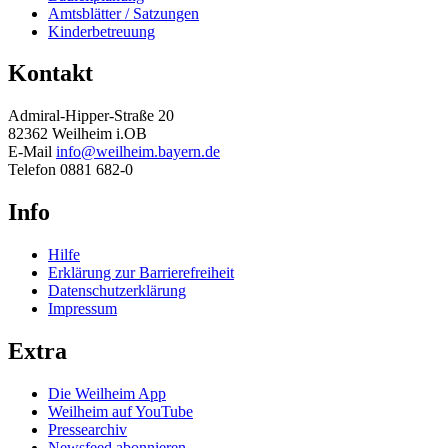
Amtsblätter / Satzungen
Kinderbetreuung
Kontakt
Admiral-Hipper-Straße 20
82362 Weilheim i.OB
E-Mail
info@weilheim.bayern.de
Telefon 0881 682-0
Info
Hilfe
Erklärung zur Barrierefreiheit
Datenschutzerklärung
Impressum
Extra
Die Weilheim App
Weilheim auf YouTube
Pressearchiv
Newsfeed abonnieren