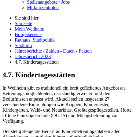
Stellenangebote / Jobs
Mitfahrzentralen
Sie sind hier
Startseite
Mein Weilheim
Bürgerservice
Rathaus, Stadtpolitik
Stadtinfo
Jahresberichte / Zahlen - Daten - Fakten
Jahresbericht 2023
4.7. Kindertagesstätten
4.7. Kindertagesstätten
In Weilheim gibt es traditionell ein breit gefächertes Angebot an
Betreuungsmöglichkeiten, das ständig erweitert und den
Bedürfnissen anpasst wird. Aktuell stehen insgesamt 27
verschiedene Einrichtungen wie Krippen, Kindernester,
Kindergärten, Wald- und Naturkitas, Großtagespflegestellen, Horte,
Offene Ganztagesschule (OGTS) und Mittagsbetreuung zur
Verfügung.
Der stetig steigende Bedarf an Kinderbetreuungsplätzen aller
Altersklassen ist zurückzuführen auf erfreulich hohe