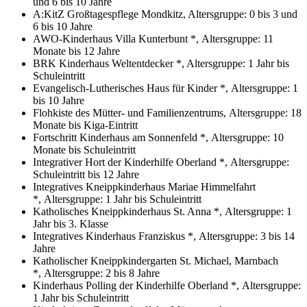
und 6 bis 10 Jahre
A:KitZ Großtagespflege Mondkitz, Altersgruppe: 0 bis 3 und
6 bis 10 Jahre
AWO-Kinderhaus Villa Kunterbunt *, Altersgruppe: 11
Monate bis 12 Jahre
BRK Kinderhaus Weltentdecker *, Altersgruppe: 1 Jahr bis
Schuleintritt
Evangelisch-Lutherisches Haus für Kinder *, Altersgruppe: 1
bis 10 Jahre
Flohkiste des Mütter- und Familienzentrums, Altersgruppe: 18
Monate bis Kiga-Eintritt
Fortschritt Kinderhaus am Sonnenfeld *, Altersgruppe: 10
Monate bis Schuleintritt
Integrativer Hort der Kinderhilfe Oberland *, Altersgruppe:
Schuleintritt bis 12 Jahre
Integratives Kneippkinderhaus Mariae Himmelfahrt
*, Altersgruppe: 1 Jahr bis Schuleintritt
Katholisches Kneippkinderhaus St. Anna *, Altersgruppe: 1
Jahr bis 3. Klasse
Integratives Kinderhaus Franziskus *, Altersgruppe: 3 bis 14
Jahre
Katholischer Kneippkindergarten St. Michael, Marnbach
*, Altersgruppe: 2 bis 8 Jahre
Kinderhaus Polling der Kinderhilfe Oberland *, Altersgruppe:
1 Jahr bis Schuleintritt