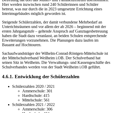
Hier werden inzwischen rund 240 Schülerinnen und Schüler
betreut, was nur durch die in 2023 umgesetzte Errichtung eines
Interimsgebäudes möglich geworden ist.
Steigende Schülerzahlen, der damit verbundene Mehrbedarf an
Unterichtsräumen und vor allem der ab 2026 – beginnend mit der
ersten Jahrgangstufe – geltende Anspruch auf Ganztagesbetreuung
haben die Stadt dazu veranlasst, an beiden Schulen entsprechende
Erweiterungen vorzunehmen. Die Planungen dazu laufen im
Bauamt auf Hochtouren.
Sachaufwandsträger der Wilhelm-Conrad-Röntgen-Mittelschule ist
der Mittelschulverband Weilheim i.OB. Der Schulverband hat
seinen Sitz in Weilheim. Die Verwaltungs- und Kassengeschäfte des
Schulverbandes werden von der Stadt Weilheim i.OB geführt.
4.6.1. Entwicklung der Schülerzahlen
Schülerzahlen 2020 / 2021
Ammerschule: 301
Hardtschule: 415
Mittelschule: 561
Schülerzahlen 2021 / 2022
Ammerschule: 306