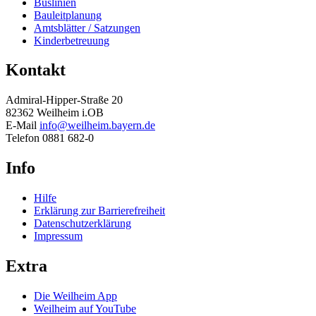
Buslinien
Bauleitplanung
Amtsblätter / Satzungen
Kinderbetreuung
Kontakt
Admiral-Hipper-Straße 20
82362 Weilheim i.OB
E-Mail
info@weilheim.bayern.de
Telefon 0881 682-0
Info
Hilfe
Erklärung zur Barrierefreiheit
Datenschutzerklärung
Impressum
Extra
Die Weilheim App
Weilheim auf YouTube