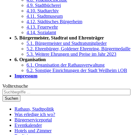
4.9. Stadtbücherei
4.10. Stadtarchiv
4.11. Stadtmuseum
4.12. Städtisches Bürgerheim
4.13. Feuerwehr
4.14. Sozialamt
5. Bürgermeister, Stadtrat und Ehrenträger
5.1. Bürgermeister und Stadtratsmitglieder
5.2. Ehrenbürger, Goldener Ehrenring, Bürgermedaille
5.3. Weitere Ehrungen und Preise im Jahr 2023
6. Organisation
6.1. Organisation der Rathausverwaltung
6.2. Sonstige Einrichtungen der Stadt Weilheim i.OB
Impressum
Volltextsuche
Suchen
Rathaus, Stadtpolitik
Was erledige ich wo?
Bürgerserviceportal
Eventkalender
Hotels und Zimmer