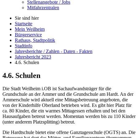
Stellenangebote / Jobs
Mitfahrzentralen
Sie sind hier
Startseite
Mein Weilheim
Bürgerservice
Rathaus, Stadtpolitik
Stadtinfo
Jahresberichte / Zahlen - Daten - Fakten
Jahresbericht 2023
4.6. Schulen
4.6. Schulen
Die Stadt Weilheim i.OB ist Sachaufwandsträger für die
Grundschule an der Ammer und die Grundschule am Hardt. An der
Ammerschule wird aktuell eine Mittagsbetreuung angeboten, die
von der Kinderhilfe Oberland betrieben wird. Es gibt hier Platz für
ca. 80 Kinder, die ein warmes Mittagessen erhalten und bei den
Hausaufgaben betreut werden. Momentan werden bis zu 110 Kinder
(unter anderem Platzsplitting) betreut.
Die Hardtschule bietet eine offene Ganztagesschule (OGTS) an. Die
Betreuung hat dort das Mütter- und Familienzentrum übernommen.