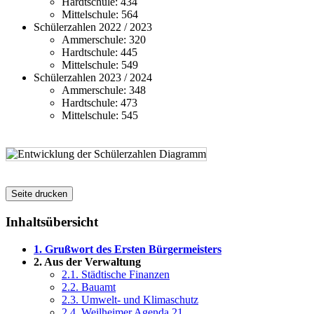
Hardtschule: 434
Mittelschule: 564
Schülerzahlen 2022 / 2023
Ammerschule: 320
Hardtschule: 445
Mittelschule: 549
Schülerzahlen 2023 / 2024
Ammerschule: 348
Hardtschule: 473
Mittelschule: 545
Seite drucken
Inhaltsübersicht
1. Grußwort des Ersten Bürgermeisters
2. Aus der Verwaltung
2.1. Städtische Finanzen
2.2. Bauamt
2.3. Umwelt- und Klimaschutz
2.4. Weilheimer Agenda 21