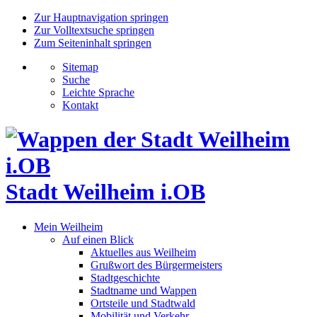
Zur Hauptnavigation springen
Zur Volltextsuche springen
Zum Seiteninhalt springen
Sitemap
Suche
Leichte Sprache
Kontakt
Stadt Weilheim i.OB
Mein Weilheim
Auf einen Blick
Aktuelles aus Weilheim
Grußwort des Bürgermeisters
Stadtgeschichte
Stadtname und Wappen
Ortsteile und Stadtwald
Mobilität und Verkehr