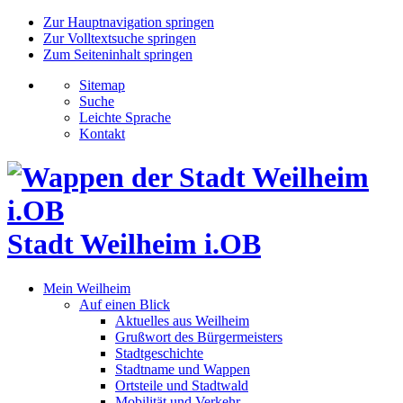
Zur Hauptnavigation springen
Zur Volltextsuche springen
Zum Seiteninhalt springen
Sitemap
Suche
Leichte Sprache
Kontakt
Stadt Weilheim i.OB
Mein Weilheim
Auf einen Blick
Aktuelles aus Weilheim
Grußwort des Bürgermeisters
Stadtgeschichte
Stadtname und Wappen
Ortsteile und Stadtwald
Mobilität und Verkehr