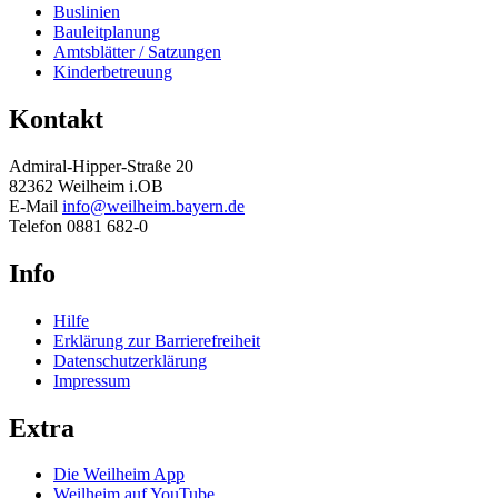
Buslinien
Bauleitplanung
Amtsblätter / Satzungen
Kinderbetreuung
Kontakt
Admiral-Hipper-Straße 20
82362 Weilheim i.OB
E-Mail
info@weilheim.bayern.de
Telefon 0881 682-0
Info
Hilfe
Erklärung zur Barrierefreiheit
Datenschutzerklärung
Impressum
Extra
Die Weilheim App
Weilheim auf YouTube