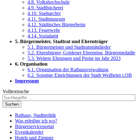
4.8. Volkshochschule
4.9. Stadtbücherei
4.10. Stadtarchiv
4.11. Stadtmuseum
4.12. Städtisches Bürgerheim
4.13. Feuerwehr
4.14. Sozialamt
5. Bürgermeister, Stadtrat und Ehrenträger
5.1. Bürgermeister und Stadtratsmitglieder
5.2. Ehrenbürger, Goldener Ehrenring, Bürgermedaille
5.3. Weitere Ehrungen und Preise im Jahr 2023
6. Organisation
6.1. Organisation der Rathausverwaltung
6.2. Sonstige Einrichtungen der Stadt Weilheim i.OB
Impressum
Volltextsuche
Suchen
Rathaus, Stadtpolitik
Was erledige ich wo?
Bürgerserviceportal
Eventkalender
Hotels und Zimmer