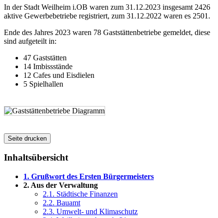
In der Stadt Weilheim i.OB waren zum 31.12.2023 insgesamt 2426
aktive Gewerbebetriebe registriert, zum 31.12.2022 waren es 2501.
Ende des Jahres 2023 waren 78 Gaststättenbetriebe gemeldet, diese
sind aufgeteilt in:
47 Gaststätten
14 Imbissstände
12 Cafes und Eisdielen
5 Spielhallen
Seite drucken
Inhaltsübersicht
1. Grußwort des Ersten Bürgermeisters
2. Aus der Verwaltung
2.1. Städtische Finanzen
2.2. Bauamt
2.3. Umwelt- und Klimaschutz