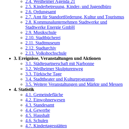
2.4. Weilheimer Agenda 21
2.5. Kinderbetreuung, Kinder- und Jugendbüro
2.6. Ordungsamt
2.7. Amt für Standortförderung, Kultur und Tourismus
2.8. Kommunalunternehmen Stadtwerke und
Stadtwerke Energie GmbH
2.9. Musikschule
2.10. Stadtbücherei
2.11. Stadtmuseum
2.12. Stadtarchiv
2.13. Volkshochschule
3. Ereignisse, Veranstaltungen und Aktionen
3.1. Städtepartnerschaft mit Narbonne
3.2. Weilheimer Skulpturenweg
3.3. Türkische Tage
3.4. Stadttheater und Kulturprogramm
3.5. Weitere Veranstaltungen und Märkte und Messen
4. Statistik
4.1. Gemeindefläche
4.2. Einwohnerwesen
4.3. Standesamt
4.4. Gewerbe
4.5. Haushalt
4.6. Schulen
4.7. Kindertagesstätten