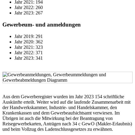
Jahr 2021: 194
Jahr 2022: 260
Jahr 2023: 267
Gewerbeum- und anmeldungen
Jahr 2019: 291
Jahr 2020: 362
Jahr 2021: 323
Jahr 2022: 371
Jahr 2023: 341
Aus dem Gewerberegister wurden im Jahr 2023 154 schriftliche
Auskünfte erteilt. Weiter wird auf die laufende Zusammenarbeit mit
der Handwerkskammer, Industrie- und Handelskammer, den
Krankenkassen und dem Gewerbeaufsichtsamt verwiesen. Im
Übrigen ist auch die Mitwirkung bei der Beantragung von
Reisegewerbekarten, Anträgen nach 34 c GewO (Makler-Erlaubnis)
und beim Vollzug des Ladenschlussgesetzes zu erwähnen.