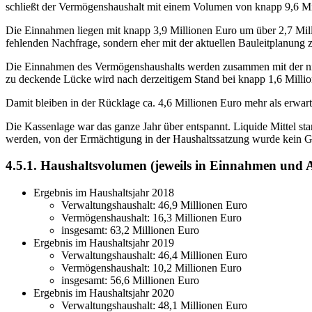
schließt der Vermögenshaushalt mit einem Volumen von knapp 9,6 Mi
Die Einnahmen liegen mit knapp 3,9 Millionen Euro um über 2,7 Milli
fehlenden Nachfrage, sondern eher mit der aktuellen Bauleitplanung
Die Einnahmen des Vermögenshaushalts werden zusammen mit der nic
zu deckende Lücke wird nach derzeitigem Stand bei knapp 1,6 Million
Damit bleiben in der Rücklage ca. 4,6 Millionen Euro mehr als erwar
Die Kassenlage war das ganze Jahr über entspannt. Liquide Mittel s
werden, von der Ermächtigung in der Haushaltssatzung wurde kein 
4.5.1. Haushaltsvolumen (jeweils in Einnahmen und 
Ergebnis im Haushaltsjahr 2018
Verwaltungshaushalt: 46,9 Millionen Euro
Vermögenshaushalt: 16,3 Millionen Euro
insgesamt: 63,2 Millionen Euro
Ergebnis im Haushaltsjahr 2019
Verwaltungshaushalt: 46,4 Millionen Euro
Vermögenshaushalt: 10,2 Millionen Euro
insgesamt: 56,6 Millionen Euro
Ergebnis im Haushaltsjahr 2020
Verwaltungshaushalt: 48,1 Millionen Euro