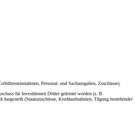
 Gebühreneinnahmen, Personal- und Sachausgaben, Zuschüsse).
uss für Investitionen Dritter geleistet werden (z. B.
dargestellt (Staatszuschüsse, Kreditaufnahmen, Tilgung bestehender