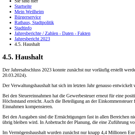
Sie sind hier
Startseite
Mein Weilheim
Bürgerservice
Rathaus, Stadtpolitik
Stadtinfo
Jahresberichte / Zahlen - Daten - Fakten
Jahresbericht 2023
4.5. Haushalt
4.5. Haushalt
Der Jahresabschluss 2023 konnte zunächst nur vorläufig erstellt we
20.03.2024).
Der Verwaltungshaushalt hat sich im letzten Jahr genauso entwickelt
Bei den Steuereinnahmen hat die Gewerbesteuer erneut für eine posi
Höchststand erreicht. Auch die Beteiligung an der Einkommensteuer 
Einnahmen kompensieren.
Bei den Ausgaben sind die Ermächtigungen fast in allen Bereichen n
übrig bleiben wird. In Anbetracht der Planung, die eine Zuführung 
Im Vermögenshaushalt wurden zunächst nur knapp 4,4 Millionen Eur