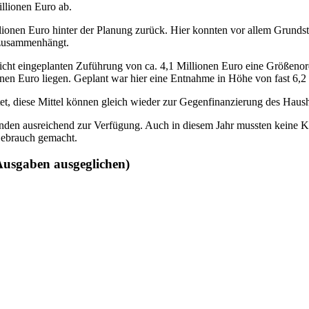
llionen Euro ab.
onen Euro hinter der Planung zurück. Hier konnten vor allem Grundstü
 zusammenhängt.
ht eingeplanten Zuführung von ca. 4,1 Millionen Euro eine Größenor
en Euro liegen. Geplant war hier eine Entnahme in Höhe von fast 6,2 M
tet, diese Mittel können gleich wieder zur Gegenfinanzierung des Hau
tanden ausreichend zur Verfügung. Auch in diesem Jahr mussten keine
Gebrauch gemacht.
Ausgaben ausgeglichen)