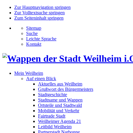
Zur Hauptnavigation springen
Zur Volltextsuche springen
Zum Seiteninhalt springen
Sitemap
Suche
Leichte Sprache
Kontakt
Mein Weilheim
Auf einen Blick
Aktuelles aus Weilheim
Grußwort des Bürgermeisters
Stadtgeschichte
Stadtname und Wappen
Ortsteile und Stadtwald
Mobilität und Verkehr
Fairtrade Stadt
Weilheimer Agenda 21
Leitbild Weilheim
Partnerstadt Narbonne