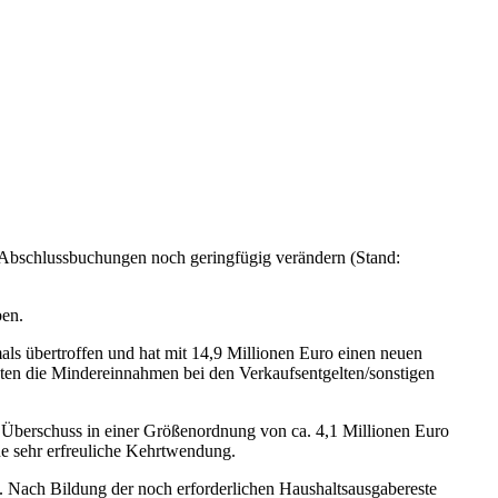
n Abschlussbuchungen noch geringfügig verändern (Stand:
ben.
ls übertroffen und hat mit 14,9 Millionen Euro einen neuen
nten die Mindereinnahmen bei den Verkaufsentgelten/sonstigen
 Überschuss in einer Größenordnung von ca. 4,1 Millionen Euro
e sehr erfreuliche Kehrtwendung.
Nach Bildung der noch erforderlichen Haushaltsausgabereste