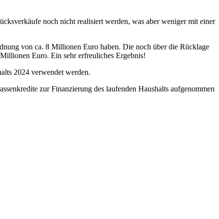
cksverkäufe noch nicht realisiert werden, was aber weniger mit einer
dnung von ca. 8 Millionen Euro haben. Die noch über die Rücklage
illionen Euro. Ein sehr erfreuliches Ergebnis!
shalts 2024 verwendet werden.
 Kassenkredite zur Finanzierung des laufenden Haushalts aufgenommen