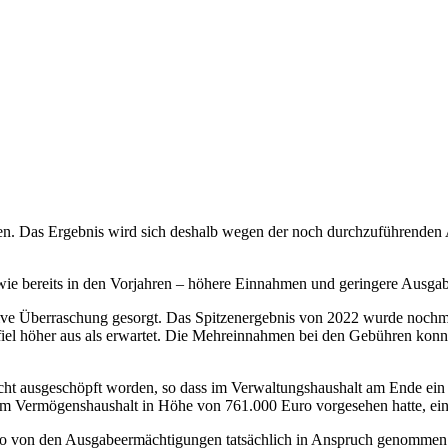
rden. Das Ergebnis wird sich deshalb wegen der noch durchzuführende
 wie bereits in den Vorjahren – höhere Einnahmen und geringere Ausga
tive Überraschung gesorgt. Das Spitzenergebnis von 2022 wurde nochma
fiel höher aus als erwartet. Die Mehreinnahmen bei den Gebühren kon
icht ausgeschöpft worden, so dass im Verwaltungshaushalt am Ende ein
vom Vermögenshaushalt in Höhe von 761.000 Euro vorgesehen hatte, ein
o von den Ausgabeermächtigungen tatsächlich in Anspruch genommen. 