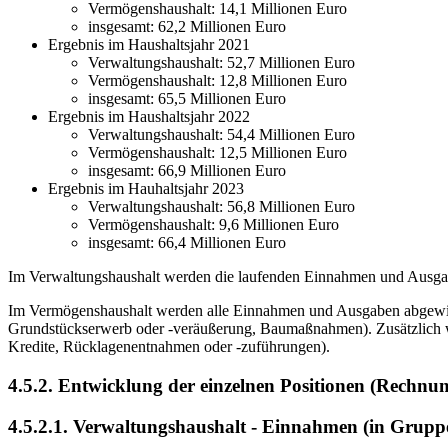
Vermögenshaushalt: 14,1 Millionen Euro
insgesamt: 62,2 Millionen Euro
Ergebnis im Haushaltsjahr 2021
Verwaltungshaushalt: 52,7 Millionen Euro
Vermögenshaushalt: 12,8 Millionen Euro
insgesamt: 65,5 Millionen Euro
Ergebnis im Haushaltsjahr 2022
Verwaltungshaushalt: 54,4 Millionen Euro
Vermögenshaushalt: 12,5 Millionen Euro
insgesamt: 66,9 Millionen Euro
Ergebnis im Hauhaltsjahr 2023
Verwaltungshaushalt: 56,8 Millionen Euro
Vermögenshaushalt: 9,6 Millionen Euro
insgesamt: 66,4 Millionen Euro
Im Verwaltungshaushalt werden die laufenden Einnahmen und Ausgab
Im Vermögenshaushalt werden alle Einnahmen und Ausgaben abgewickelt
Grundstückserwerb oder -veräußerung, Baumaßnahmen). Zusätzlich wi
Kredite, Rücklagenentnahmen oder -zuführungen).
4.5.2. Entwicklung der einzelnen Positionen (Rechnun
4.5.2.1. Verwaltungshaushalt - Einnahmen (in Grup