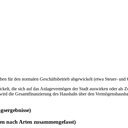
en für den normalen Geschäftsbetrieb abgewickelt (etwa Steuer- und
, die sich auf das Anlagevermögen der Stadt auswirken oder als Zusch
rd die Gesamtfinanzierung des Haushalts über den Vermögenshaushalt 
gsergebnisse)
pen nach Arten zusammengefasst)