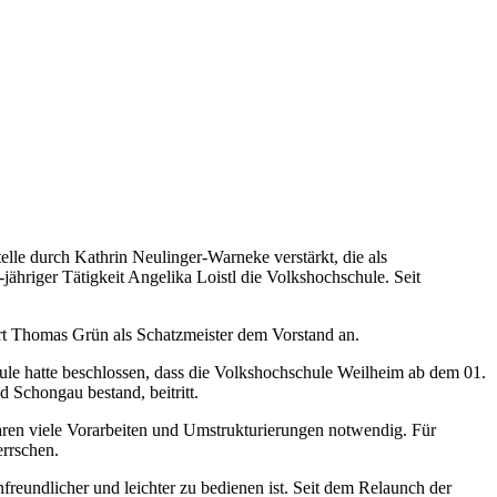
elle durch Kathrin Neulinger-Warneke verstärkt, die als
ähriger Tätigkeit Angelika Loistl die Volkshochschule. Seit
t Thomas Grün als Schatzmeister dem Vorstand an.
chule hatte beschlossen, dass die Volkshochschule Weilheim ab dem 01.
 Schongau bestand, beitritt.
aren viele Vorarbeiten und Umstrukturierungen notwendig. Für
errschen.
reundlicher und leichter zu bedienen ist. Seit dem
Relaunch
der