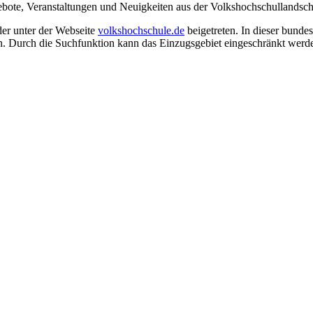
ote, Veranstaltungen und Neuigkeiten aus der Volkshochschullandscha
der unter der Webseite
volkshochschule.de
beigetreten. In dieser bund
 Durch die Suchfunktion kann das Einzugsgebiet eingeschränkt werden, 