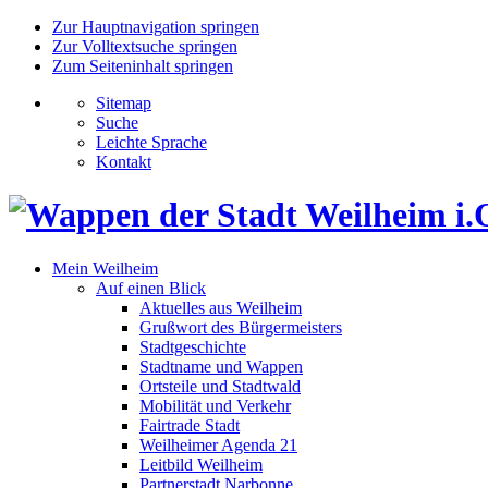
Zur Hauptnavigation springen
Zur Volltextsuche springen
Zum Seiteninhalt springen
Sitemap
Suche
Leichte Sprache
Kontakt
Mein Weilheim
Auf einen Blick
Aktuelles aus Weilheim
Grußwort des Bürgermeisters
Stadtgeschichte
Stadtname und Wappen
Ortsteile und Stadtwald
Mobilität und Verkehr
Fairtrade Stadt
Weilheimer Agenda 21
Leitbild Weilheim
Partnerstadt Narbonne