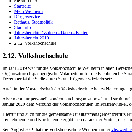
Sie sind hier
Startseite
Mein Weilheim
Bürgerservice
Rathaus, Stadtpolitik
Stadtinfo
Jahresberichte / Zahlen - Daten - Fakten
Jahresbericht 2019
2.12. Volkshochschule
2.12. Volkshochschule
Im Jahr 2019 war für die Volkshochschule Weilheim in allen Bereichen 
Organisatorisch-pädagogische Mitarbeiterin für die Fachbereiche Spra
Dezember ist die Stelle durch Sarah Rügemer wiederbesetzt.
Auch in der Vorstandschaft der Volkshochschule hat es Neuerungen
Aber nicht nur personell, sondern auch organisatorisch und strukture
Januar 2020 dem Verbund der Volkshochschulen im Pfaffenwinkel, der
Hierfür und auch für die gemeinsame Qualitätsmanagementzertifizier
Teilnehmende und Kursleitende ergibt sich daraus der Vorteil, dass 
Seit August 2019 hat die Volkshochschule Weilheim unter
vhs-weilhe