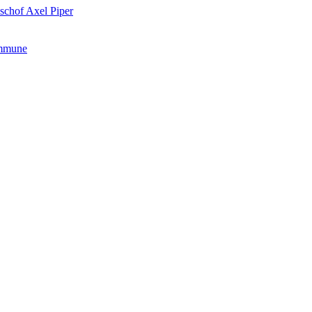
schof Axel Piper
ommune