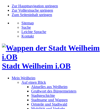
Zur Hauptnavigation springen
Zur Volltextsuche springen
Zum Seiteninhalt springen
Sitemap
Suche
Leichte Sprache
Kontakt
Stadt Weilheim i.OB
Mein Weilheim
Auf einen Blick
Aktuelles aus Weilheim
Grußwort des Bürgermeisters
Stadtgeschichte
Stadtname und Wappen
Ortsteile und Stadtwald
Mobilität und Verkehr