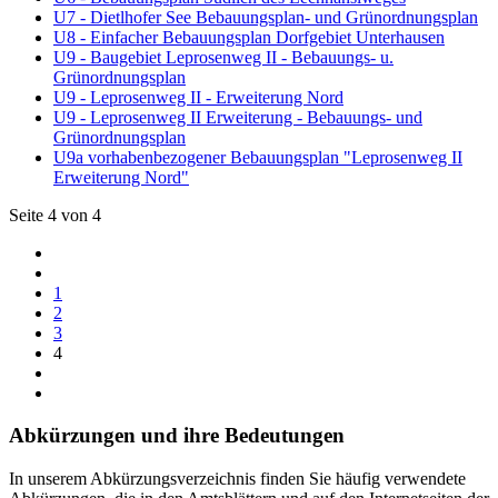
U7 - Dietlhofer See Bebauungsplan- und Grünordnungsplan
U8 - Einfacher Bebauungsplan Dorfgebiet Unterhausen
U9 - Baugebiet Leprosenweg II - Bebauungs- u.
Grünordnungsplan
U9 - Leprosenweg II - Erweiterung Nord
U9 - Leprosenweg II Erweiterung - Bebauungs- und
Grünordnungsplan
U9a vorhabenbezogener Bebauungsplan "Leprosenweg II
Erweiterung Nord"
Seite 4 von 4
1
2
3
4
Abkürzungen
und ihre Bedeutungen
In unserem Abkürzungsverzeichnis finden Sie häufig verwendete