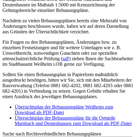
Deutenhausen im Maßstab 1:5000 mit Kennzeichnung der
Geltungsbereiche einzelner Bebauungspläne.
Nachdem zu vielen Bebauungsplänen bereits eine Mehrzahl von
Änderungen beschlossen wurde, haben wir auf deren Darstellung
aus Gründen der Übersichtlichkeit verzichtet.
Für Fragen zu den Bebauungsplänen, Änderungen bzw. zu
einzelnen Festsetzungen und für weitere Unterlagen wie z. B.
Umweltbericht, notwendigen Gutachten oder zur speziellen
artenschutzrechtliche Prüfung (
saP
) stehen Ihnen die Sachbearbeiter
im Stadtbauamt Weilheim i.OB gerne zur Verfügung.
Sollten Sie einen Bebauungsplan in Papierform maßstäblich
ausgedruckt benötigen, bitten wir Sie, sich mit den Mitarbeitern der
Bauverwaltung (Telefon 0881 682-4202, 0881 682-4203 oder 0881
682-4201) in Verbindung zu setzen. Gegen Gebühr erhalten Sie
einen Ausdruck des jeweiligen Bebauungsplanes.
Übersichtsplan der Bebauungspläne Weilheim zum
Download als PDF-Datei
Übersichtsplan der Bebauungspläne für die Ortsteile
Marnbach und Deutenhausen zum Download als PDF-Datei
Suche nach Rechtsverbindlichen Bebauungsplänen