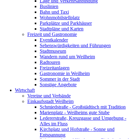
Lage und Verkehrsanbindung
Buslinien
Bahn und Taxi
Wohnmobilstellplatz
Parkplätze und Parkhäuser
Stadtpläne und Karten
Freizeit und Gastronomie
Eventkalender
Sehenswürdigkeiten und Führungen
Stadtmuseum
Wandern rund um Weilheim
Radtouren
Freizeitanlagen
Gastronomie in Weilheim
Sommer in der Stadt
Sonstige Angebote
Wirtschaft
Vereine und Verbände
Einkaufsstadt Weilheim
Schmiedstraße - Großstädtisch mit Tradition
Marienplatz - Weilheims gute Stube
Ledererstraße, Kreuzgasse und Umgebung -
Alles im Fluss
Kirchplatz und Hofstraße - Sonne und
Entspannung