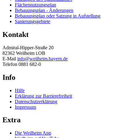
Flächennutzungsplan
Bebauungsplan - Änderungen
Bebauungsplan oder Satzung in Aufstellung
Sanierungsgebiete
Kontakt
Admiral-Hipper-Straße 20
82362 Weilheim i.OB
E-Mail
info@weilheim.bayern.de
Telefon 0881 682-0
Info
Hilfe
Erklärung zur Barrierefreiheit
Datenschutzerklärung
Impressum
Extra
Die Weilheim App