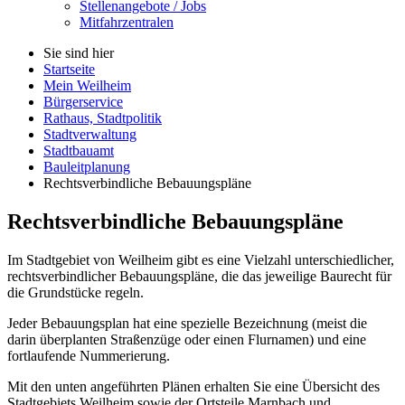
Stellenangebote / Jobs
Mitfahrzentralen
Sie sind hier
Startseite
Mein Weilheim
Bürgerservice
Rathaus, Stadtpolitik
Stadtverwaltung
Stadtbauamt
Bauleitplanung
Rechtsverbindliche Bebauungspläne
Rechtsverbindliche Bebauungspläne
Im Stadtgebiet von Weilheim gibt es eine Vielzahl unterschiedlicher,
rechtsverbindlicher Bebauungspläne, die das jeweilige Baurecht für
die Grundstücke regeln.
Jeder Bebauungsplan hat eine spezielle Bezeichnung (meist die
darin überplanten Straßenzüge oder einen Flurnamen) und eine
fortlaufende Nummerierung.
Mit den unten angeführten Plänen erhalten Sie eine Übersicht des
Stadtgebiets Weilheim sowie der Ortsteile Marnbach und