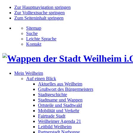
Zur Hauptnavigation springen
Zur Volltextsuche springen
Zum Seiteninhalt springen
Sitemap
Suche
Leichte Sprache
Kontakt
Mein Weilheim
Auf einen Blick
Aktuelles aus Weilheim
Grußwort des Bürgermeisters
Stadtgeschichte
Stadtname und Wappen
Ortsteile und Stadtwald
Mobilität und Verkehr
Fairtrade Stadt
Weilheimer Agenda 21
Leitbild Weilheim
Partnerstadt Narbonne