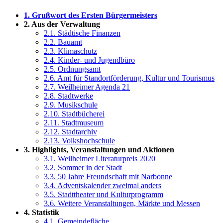
1. Grußwort des Ersten Bürgermeisters
2. Aus der Verwaltung
2.1. Städtische Finanzen
2.2. Bauamt
2.3. Klimaschutz
2.4. Kinder- und Jugendbüro
2.5. Ordnungsamt
2.6. Amt für Standortförderung, Kultur und Tourismus
2.7. Weilheimer Agenda 21
2.8. Stadtwerke
2.9. Musikschule
2.10. Stadtbücherei
2.11. Stadtmuseum
2.12. Stadtarchiv
2.13. Volkshochschule
3. Highlights, Veranstaltungen und Aktionen
3.1. Weilheimer Literaturpreis 2020
3.2. Sommer in der Stadt
3.3. 50 Jahre Freundschaft mit Narbonne
3.4. Adventskalender zweimal anders
3.5. Stadttheater und Kulturprogramm
3.6. Weitere Veranstaltungen, Märkte und Messen
4. Statistik
4.1. Gemeindefläche