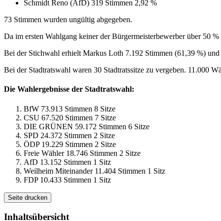
Schmidt Reno (AfD) 319 Stimmen 2,92 %
73 Stimmen wurden ungültig abgegeben.
Da im ersten Wahlgang keiner der Bürgermeisterbewerber über 50 % 
Bei der Stichwahl erhielt Markus Loth 7.192 Stimmen (61,39 %) und
Bei der Stadtratswahl waren 30 Stadtratssitze zu vergeben. 11.000 
Die Wahlergebnisse der Stadtratswahl:
BfW 73.913 Stimmen 8 Sitze
CSU 67.520 Stimmen 7 Sitze
DIE GRÜNEN 59.172 Stimmen 6 Sitze
SPD 24.372 Stimmen 2 Sitze
ÖDP 19.229 Stimmen 2 Sitze
Freie Wähler 18.746 Stimmen 2 Sitze
AfD 13.152 Stimmen 1 Sitz
Weilheim Miteinander 11.404 Stimmen 1 Sitz
FDP 10.433 Stimmen 1 Sitz
Seite drucken
Inhaltsübersicht