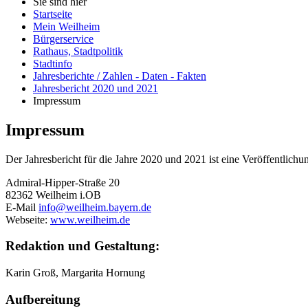
Sie sind hier
Startseite
Mein Weilheim
Bürgerservice
Rathaus, Stadtpolitik
Stadtinfo
Jahresberichte / Zahlen - Daten - Fakten
Jahresbericht 2020 und 2021
Impressum
Impressum
Der Jahresbericht für die Jahre 2020 und 2021 ist eine Veröffentlich
Admiral-Hipper-Straße 20
82362 Weilheim i.OB
E-Mail
info@weilheim.bayern.de
Webseite:
www.weilheim.de
Redaktion und Gestaltung:
Karin Groß, Margarita Hornung
Aufbereitung