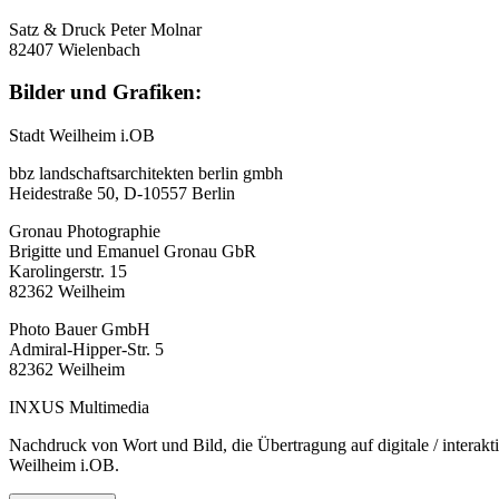
Satz & Druck Peter Molnar
82407 Wielenbach
Bilder und Grafiken:
Stadt Weilheim i.OB
bbz landschaftsarchitekten berlin gmbh
Heidestraße 50, D-10557 Berlin
Gronau Photographie
Brigitte und Emanuel Gronau GbR
Karolingerstr. 15
82362 Weilheim
Photo Bauer GmbH
Admiral-Hipper-Str. 5
82362 Weilheim
INXUS Multimedia
Nachdruck von Wort und Bild, die Übertragung auf digitale / interak
Weilheim i.OB.