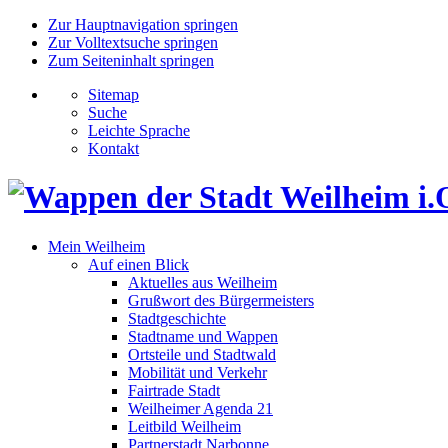
Zur Hauptnavigation springen
Zur Volltextsuche springen
Zum Seiteninhalt springen
Sitemap
Suche
Leichte Sprache
Kontakt
Mein Weilheim
Auf einen Blick
Aktuelles aus Weilheim
Grußwort des Bürgermeisters
Stadtgeschichte
Stadtname und Wappen
Ortsteile und Stadtwald
Mobilität und Verkehr
Fairtrade Stadt
Weilheimer Agenda 21
Leitbild Weilheim
Partnerstadt Narbonne