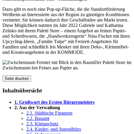
Dazu gibt es noch eine Pop-up-Fläche, die die Standortförderung
Weilheim an Interessierte aus der Region zu günstigen Konditionen
vermietet. Sie können dadurch ihre Geschäftsidee am Markt testen.
Diese Möglichkeit nutzten im Jahr 2022 Gabriele und Katharina
Zelisko mit ihrem Paletti Store – einem Angebot an feinen Papier-
und Schreibwaren, die „Handwerkzeugerin“ Nina Fischer mit ihren
Upcycling-Ideen, „Familie Tulpe“ mit Freizeit-Angeboten für
Familien und schließlich Iris Menker mit ihren Deko-, Kleinmöbel-
und Kreativangeboten in der KOMMODE.
Der Paletti Store im
Zwischenraum bot Feines aus Papier an.
Seite drucken
Inhaltsübersicht
1. Grußwort des Ersten Bürgermeisters
2. Aus der Verwaltung
2.1. Städtische Finanzen
2.2. Bauamt
2.3. Klimaschutz
2.4. Kinder- und Jugendbüro