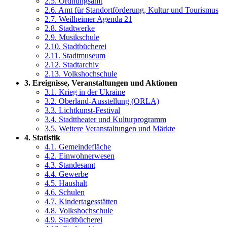
2.5. Ordnungsamt
2.6. Amt für Standortförderung, Kultur und Tourismus
2.7. Weilheimer Agenda 21
2.8. Stadtwerke
2.9. Musikschule
2.10. Stadtbücherei
2.11. Stadtmuseum
2.12. Stadtarchiv
2.13. Volkshochschule
3. Ereignisse, Veranstaltungen und Aktionen
3.1. Krieg in der Ukraine
3.2. Oberland-Ausstellung (ORLA)
3.3. Lichtkunst-Festival
3.4. Stadttheater und Kulturprogramm
3.5. Weitere Veranstaltungen und Märkte
4. Statistik
4.1. Gemeindefläche
4.2. Einwohnerwesen
4.3. Standesamt
4.4. Gewerbe
4.5. Haushalt
4.6. Schulen
4.7. Kindertagesstätten
4.8. Volkshochschule
4.9. Stadtbücherei