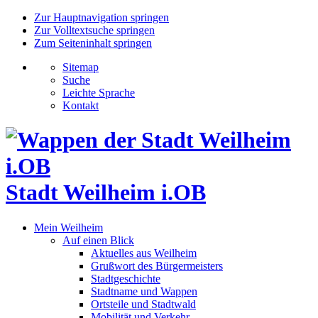
Zur Hauptnavigation springen
Zur Volltextsuche springen
Zum Seiteninhalt springen
Sitemap
Suche
Leichte Sprache
Kontakt
Stadt Weilheim i.OB
Mein Weilheim
Auf einen Blick
Aktuelles aus Weilheim
Grußwort des Bürgermeisters
Stadtgeschichte
Stadtname und Wappen
Ortsteile und Stadtwald
Mobilität und Verkehr